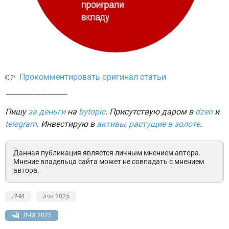
👉
Прокомментировать оригинал статьи
------------------------------
Пишу
за деньги
на
bytopic
. Присутствую даром в
dzen
и
telegram
. Инвестирую в
активы, растущие в золоте
.
Данная публикация является личным мнением автора.
Мнение владельца сайта может не совпадать с мнением
автора.
ЛЧИ
лчи 2025
ЛЧИ 2025