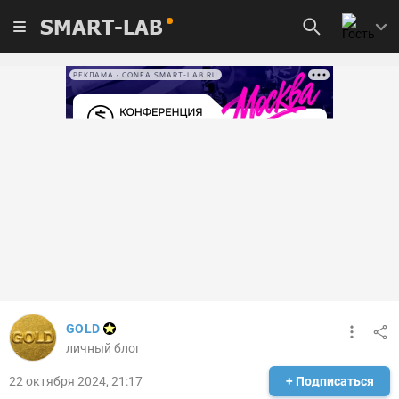
SMART-LAB
РЕКЛАМА • CONFA.SMART-LAB.RU
GOLD
личный блог
22 октября 2024, 21:17
+ Подписаться