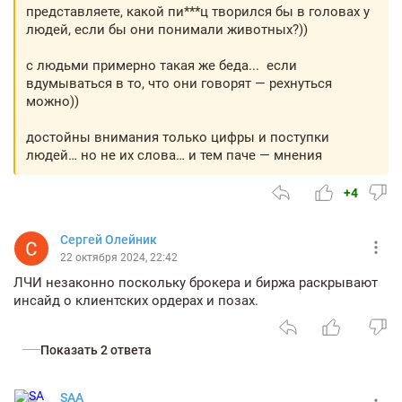
представляете, какой пи***ц творился бы в головах у
людей, если бы они понимали животных?))
с людьми примерно такая же беда... если
вдумываться в то, что они говорят — рехнуться
можно))
достойны внимания только цифры и поступки
людей… но не их слова… и тем паче — мнения
+4
Сергей Олейник
22 октября 2024, 22:42
ЛЧИ незаконно поскольку брокера и биржа раскрывают
инсайд о клиентских ордерах и позах.
Показать 2 ответа
SAA