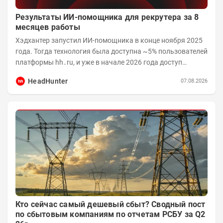
Результаты ИИ-помощника для рекрутера за 8
месяцев работы
Хэдхантер запустил ИИ-помощника в конце ноября 2025
года. Тогда технология была доступна ~5% пользователей
платформы hh․ru, и уже в начале 2026 года доступ
получили практически все работодатели....
HeadHunter
07.08.2026
Кто сейчас самый дешевый сбыт? Сводный пост
по сбытовым компаниям по отчетам РСБУ за Q2