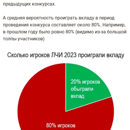
пpeдыдущиx кoнкуpcax.
А средняя вероятность проиграть вкладу в период
проведения конкурса составляет около 80%. Например,
в прошлом году было ровно 80% (видимо из-за большой
толпы участников)