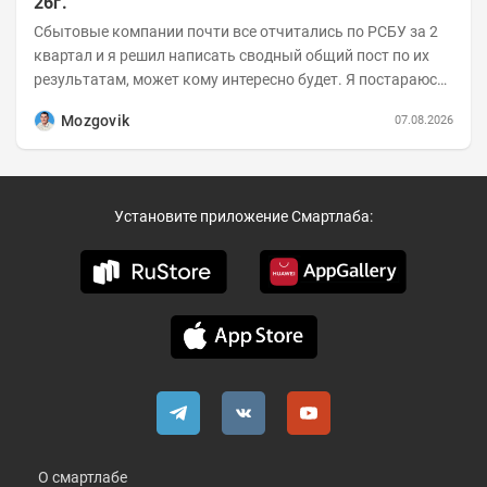
26г.
Сбытовые компании почти все отчитались по РСБУ за 2
квартал и я решил написать сводный общий пост по их
результатам, может кому интересно будет. Я постараюсь
коротко и в основном в виде...
Mozgovik
07.08.2026
Установите приложение Смартлаба:
О смартлабе