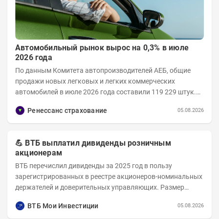
Автомобильный рынок вырос на 0,3% в июле
2026 года
По данным Комитета автопроизводителей АЕБ, общие
продажи новых легковых и легких коммерческих
автомобилей в июле 2026 года составили 119 229 штук.
Объем рынка в июле 2026 года составил 124 416...
Ренессанс страхование
05.08.2026
💪 ВТБ выплатил дивиденды розничным
акционерам
ВТБ перечислил дивиденды за 2025 год в пользу
зарегистрированных в реестре акционеров-номинальных
держателей и доверительных управляющих. Размер
дивиденда на одну обыкновенную акцию — 9,71 руб....
ВТБ Мои Инвестиции
05.08.2026