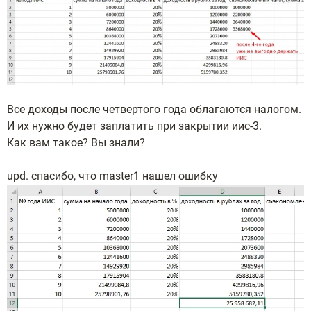
Все доходы после четвертого года облагаются налогом.
И их нужно будет заплатить при закрытии иис-3.
Как вам такое? Вы знали?
upd. спасибо, что master1 нашел ошибку