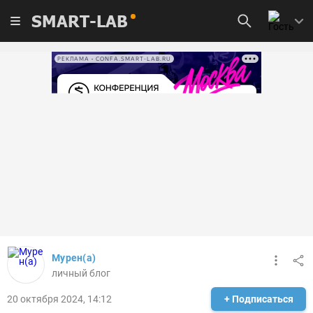
SMART-LAB
РЕКЛАМА • CONFA.SMART-LAB.RU
Мурен(а)
личный блог
20 октября 2024, 14:12
+ Подписаться