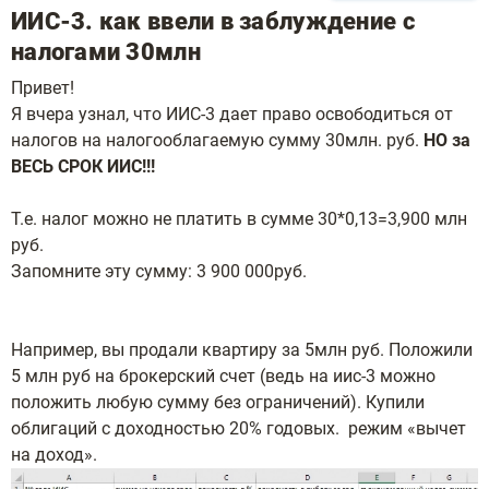
ИИС-3. как ввели в заблуждение с
налогами 30млн
Привет!
Я вчера узнал, что ИИС-3 дает право освободиться от
налогов на налогооблагаемую сумму 30млн. руб.
НО за
ВЕСЬ СРОК ИИС!!!
Т.е. налог можно не платить в сумме 30*0,13=3,900 млн
руб.
Запомните эту сумму: 3 900 000руб.
Например, вы продали квартиру за 5млн руб. Положили
5 млн руб на брокерский счет (ведь на иис-3 можно
положить любую сумму без ограничений). Купили
облигаций с доходностью 20% годовых. режим «вычет
на доход».