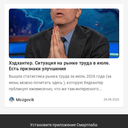
Хэдхантер. Ситуация на рынке труда в июле.
Есть признаки улучшения
Вышла статистика рынка труда за июль 2026 года (за
июнь можно почитать здесь ), которую Хедхантер
публикует ежемесячно, что же там интересного:
Динамика hh.индекса с 2022 года:
Mozgovik
04.08.2026
Установите приложение Смартлаба: