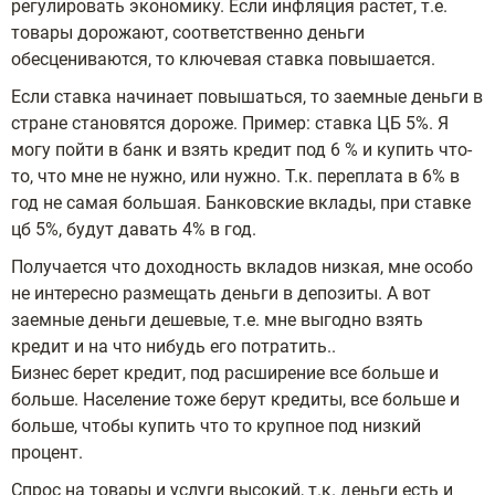
регулировать экономику. Если инфляция растет, т.е.
товары дорожают, соответственно деньги
обесцениваются, то ключевая ставка повышается.
Если ставка начинает повышаться, то заемные деньги в
стране становятся дороже. Пример: ставка ЦБ 5%. Я
могу пойти в банк и взять кредит под 6 % и купить что-
то, что мне не нужно, или нужно. Т.к. переплата в 6% в
год не самая большая. Банковские вклады, при ставке
цб 5%, будут давать 4% в год.
Получается что доходность вкладов низкая, мне особо
не интересно размещать деньги в депозиты. А вот
заемные деньги дешевые, т.е. мне выгодно взять
кредит и на что нибудь его потратить..
Бизнес берет кредит, под расширение все больше и
больше. Население тоже берут кредиты, все больше и
больше, чтобы купить что то крупное под низкий
процент.
Спрос на товары и услуги высокий, т.к. деньги есть и