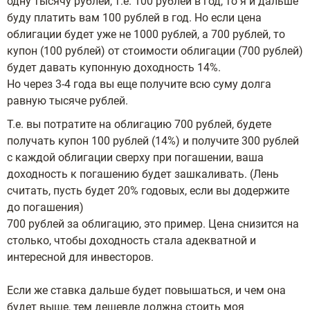
одну тысячу рублей, т.е. 100 рублей в год, то я и дальше
буду платить вам 100 рублей в год. Но если цена
облигации будет уже не 1000 рублей, а 700 рублей, то
купон (100 рублей) от стоимости облигации (700 рублей)
будет давать купонную доходность 14%.
Но через 3-4 года вы еще получите всю суму долга
равную тысяче рублей.
Т.е. вы потратите на облигацию 700 рублей, будете
получать купон 100 рублей (14%) и получите 300 рублей
с каждой облигации сверху при погашении, ваша
доходность к погашению будет зашкаливать. (Лень
считать, пусть будет 20% годовых, если вы додержите
до погашения)
700 рублей за облигацию, это пример. Цена снизится на
столько, чтобы доходность стала адекватной и
интересной для инвесторов.
Если же ставка дальше будет повышаться, и чем она
будет выше, тем дешевле должна стоить моя