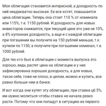
Моя облигация становится интересной, а доходность по
ней неадекватно высокая. Ее все хотят, повышается
цена облигации. Теперь она стоит 110 % от номинала
или 115%, т.е. 1150 рублей. И доходность для новых
инвесторов снижается, при текущей цене это уже не 10%,
а 8% купонная доходность, а еще и с каждой облигации
при погашении вы получите на 150 рублей меньше, т.к.
купили по 1150, а получите при погашении номинал, т.е.
1000 рублей.
Для тех кто был в облигации с момента выпуска это
хорошо, ведь растет цена на облигации и у них
зафиксирована хорошая доходность, а для новых,
такое себе, тоже не плохо, в целом, можно и купить, все
равно больше чем в банке.
И вот когда они купят эту облигацию, при ставке цб 5%,
им нужно молиться чтобы ставка не начала резко
расти. Потому что они попадут в ситуацию из первого