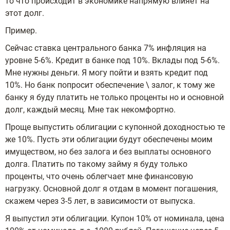
то что происходит в экономике напрямую влияет на
этот долг.
Пример.
Сейчас ставка центрального банка 7% инфляция на
уровне 5-6%. Кредит в банке под 10%. Вклады под 5-6%.
Мне нужны деньги. Я могу пойти и взять кредит под
10%. Но банк попросит обеспечение \ залог, к тому же
банку я буду платить не только проценты но и основной
долг, каждый месяц. Мне так некомфортно.
Проще выпустить облигации с купонной доходностью те
же 10%. Пусть эти облигации будут обеспечены моим
имуществом, но без залога и без выплаты основного
долга. Платить по такому займу я буду только
проценты, что очень облегчает мне финансовую
нагрузку. Основной долг я отдам в момент погашения,
скажем через 3-5 лет, в зависимости от выпуска.
Я выпустил эти облигации. Купон 10% от номинала, цена