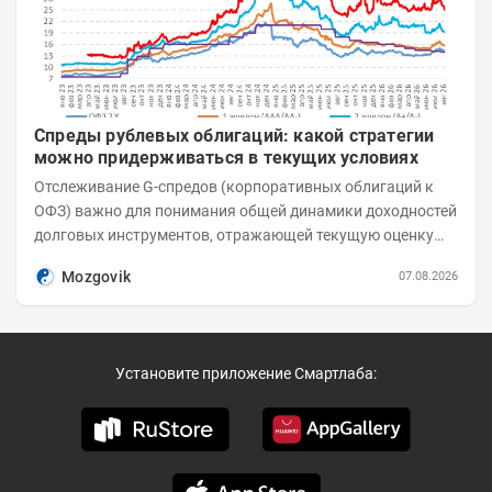
Спреды рублевых облигаций: какой стратегии
можно придерживаться в текущих условиях
Отслеживание G-спредов (корпоративных облигаций к
ОФЗ) важно для понимания общей динамики доходностей
долговых инструментов, отражающей текущую оценку
премий за корпоративный риск. С 20-х чисел...
Mozgovik
07.08.2026
Установите приложение Смартлаба: