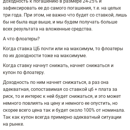
доходность к погашению в размере 24-25% и
зафиксировать ее до самого погашения, т.е. на целых
три года. При этом, не важно что будет со ставкой, лишь
бы не была еще выше, и мы будем получать больше
всех результата на вложенные средства.
А что флоатеры?
Когда ставка ЦБ почти или на максимум, то флоатеры
по их доходности тоже на максимуме.
Когда ставку начнут снижать, начнет снижаться и
купон по флоатеру.
Доходность по ним начнет снижаться, а раз она
адекватная, сопоставимая со ставкой цб + плата за
риск, то и интерес к ней будет снижаться, и это может
немного повлиять на цену и немного ее опустить, но
скорее всего цена так и будет около 100% от номинала.
Так как купон всегда примерно адекватный ситуации
на рынке.