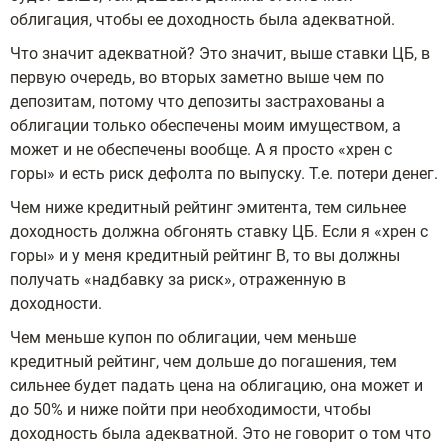
облигация, чтобы ее доходность была адекватной.
Что значит адекватной? Это значит, выше ставки ЦБ, в
первую очередь, во вторых заметно выше чем по
депозитам, потому что депозиты застрахованы а
облигации только обеспечены моим имуществом, а
может и не обеспечены вообще. А я просто «хрен с
горы» и есть риск дефолта по выпуску. Т.е. потери денег.
Чем ниже кредитный рейтинг эмитента, тем сильнее
доходность должна обгонять ставку ЦБ. Если я «хрен с
горы» и у меня кредитный рейтинг B, то вы должны
получать «надбавку за риск», отраженную в
доходности.
Чем меньше купон по облигации, чем меньше
кредитный рейтинг, чем дольше до погашения, тем
сильнее будет падать цена на облигацию, она может и
до 50% и ниже пойти при необходимости, чтобы
доходность была адекватной. Это не говорит о том что