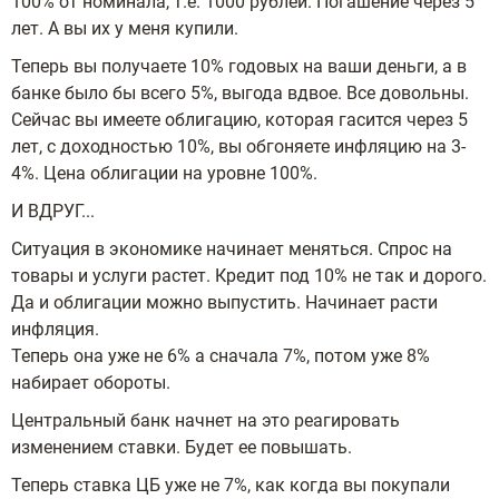
100% от номинала, т.е. 1000 рублей. Погашение через 5
лет. А вы их у меня купили.
Теперь вы получаете 10% годовых на ваши деньги, а в
банке было бы всего 5%, выгода вдвое. Все довольны.
Сейчас вы имеете облигацию, которая гасится через 5
лет, с доходностью 10%, вы обгоняете инфляцию на 3-
4%. Цена облигации на уровне 100%.
И ВДРУГ...
Ситуация в экономике начинает меняться. Спрос на
товары и услуги растет. Кредит под 10% не так и дорого.
Да и облигации можно выпустить. Начинает расти
инфляция.
Теперь она уже не 6% а сначала 7%, потом уже 8%
набирает обороты.
Центральный банк начнет на это реагировать
изменением ставки. Будет ее повышать.
Теперь ставка ЦБ уже не 7%, как когда вы покупали