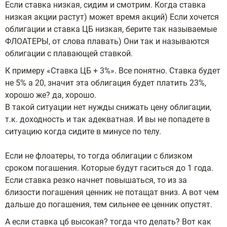
Если ставка низкая, сидим и смотрим. Когда ставка
низкая акции растут) может время акций) Если хочется
облигации и ставка ЦБ низкая, берите так называемые
ФЛОАТЕРЫ, от слова плавать) Они так и называются
облигации с плавающей ставкой.
К примеру «Ставка ЦБ + 3%». Все понятно. Ставка будет
не 5% а 20, значит эта облигация будет платить 23%,
хорошо же? да, хорошо.
В такой ситуации нет нужды снижать цену облигации,
т.к. доходность и так адекватная. И вы не попадете в
ситуацию когда сидите в минусе по телу.
Если не флоатеры, то тогда облигации с близком
сроком погашения. Которые будут гаситься до 1 года.
Если ставка резко начнет повышаться, то из за
близости погашения ценник не потащат вниз. А вот чем
дальше до погашения, тем сильнее ее ценник опустят.
А если ставка цб высокая? тогда что делать? Вот как