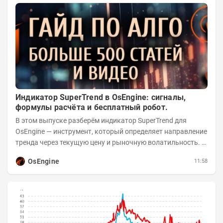
Индикатор SuperTrend в OsEngine: сигналы,
формулы расчёта и бесплатный робот.
В этом выпуске разберём индикатор SuperTrend для
OsEngine — инструмент, который определяет направление
тренда через текущую цену и рыночную волатильность. В
отличие от сложных осцилляторов, он...
OsEngine
11:58