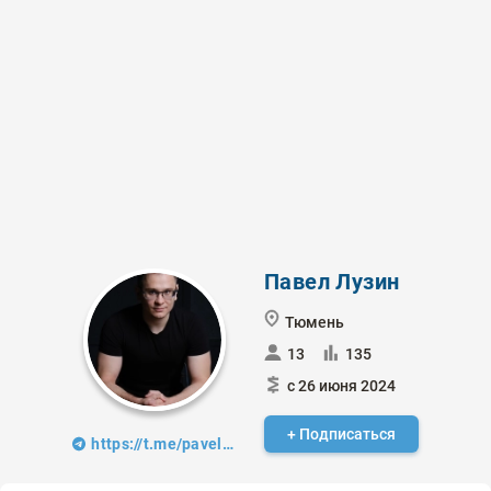
Павел Лузин
Тюмень
13
135
с 26 июня 2024
+ Подписаться
https://t.me/pavelluzin_fc