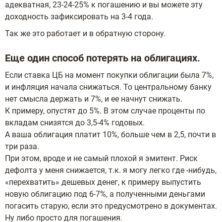
адекватная, 23-24-25% к погашению и вы можете эту
доходность зафиксировать на 3-4 года.
Так же это работает и в обратную сторону.
Еще один способ потерять на облигациях.
Если ставка ЦБ на момент покупки облигации была 7%,
и инфляция начала снижаться. То центральному банку
нет смысла держать и 7%, и ее начнут снижать.
К примеру, опустят до 5%. В этом случае проценты по
вкладам снизятся до 3,5-4% годовых.
А ваша облигация платит 10%, больше чем в 2,5, почти в
три раза.
При этом, вроде и не самый плохой я эмитент. Риск
дефолта у меня снижается, т.к. я могу легко где -нибудь,
«перехватить» дешевых денег, к примеру выпустить
новую облигацию под 6-7%, а полученными деньгами
погасить старую, если это предусмотрено в документах.
Ну либо просто для погашения.