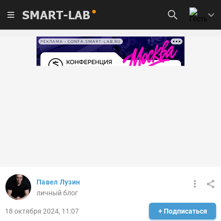
SMART-LAB
РЕКЛАМА • CONFA.SMART-LAB.RU
Павел Лузин
личный блог
18 октября 2024, 11:07
+ Подписаться