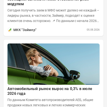
модулем
Сегодня получить заем в МФО может далеко не каждый –
лидеры рынка, в частности, Займер, подходят к оценке
клиентов очень осторожно. 📌 По данным с начала 2026
года, среди новых клиентов...
МКК "Займер"
05.08.2026
Автомобильный рынок вырос на 0,3% в июле
2026 года
По данным Комитета автопроизводителей АЕБ, общие
продажи новых легковых и легких коммерческих