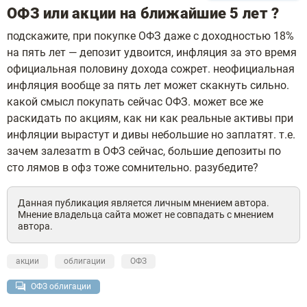
ОФЗ или акции на ближайшие 5 лет ?
подскажите, при покупке ОФЗ даже с доходностью 18%
на пять лет — депозит удвоится, инфляция за это время
официальная половину дохода сожрет. неофициальная
инфляция вообще за пять лет может скакнуть сильно.
какой смысл покупать сейчас ОФЗ. может все же
раскидать по акциям, как ни как реальные активы при
инфляции вырастут и дивы небольшие но заплатят. т.е.
зачем залезатm в ОФЗ сейчас, большие депозиты по
сто лямов в офз тоже сомнительно. разубедите?
Данная публикация является личным мнением автора.
Мнение владельца сайта может не совпадать с мнением
автора.
акции
облигации
ОФЗ
ОФЗ облигации