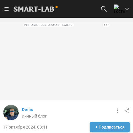
SMART-LAB
РЕКЛАМА • CONFA.SMART-LAB.RU
Denis
личный блог
17 октября 2024, 08:41
+ Подписаться