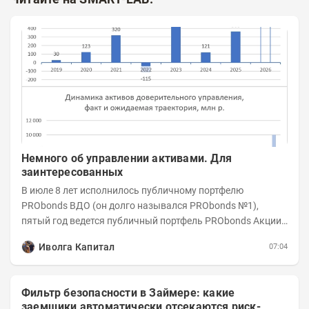
Немного об управлении активами. Для
заинтересованных
В июле 8 лет исполнилось публичному портфелю
PRObonds ВДО (он долго назывался PRObonds №1),
пятый год ведется публичный портфель PRObonds Акции /
Деньги. А управление реальными активами...
Иволга Капитал
07:04
Фильтр безопасности в Займере: какие
заемщики автоматически отсекаются риск-