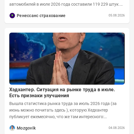
автомобилей в июле 2026 года составили 119 229 штук.
Объем рынка в июле 2026 года составил 124 416...
Ренессанс страхование
05.08.2026
Хэдхантер. Ситуация на рынке труда в июле.
Есть признаки улучшения
Вышла статистика рынка труда за июль 2026 года (за
июнь можно почитать здесь ), которую Хедхантер
публикует ежемесячно, что же там интересного:
Динамика hh.индекса с 2022 года:
Mozgovik
04.08.2026