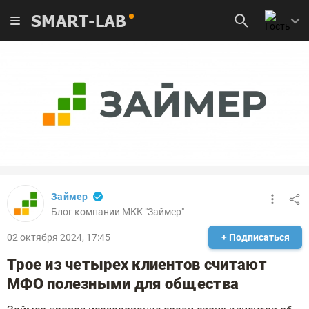
SMART-LAB
Займер
Блог компании МКК "Займер"
02 октября 2024, 17:45
+ Подписаться
Трое из четырех клиентов считают
МФО полезными для общества