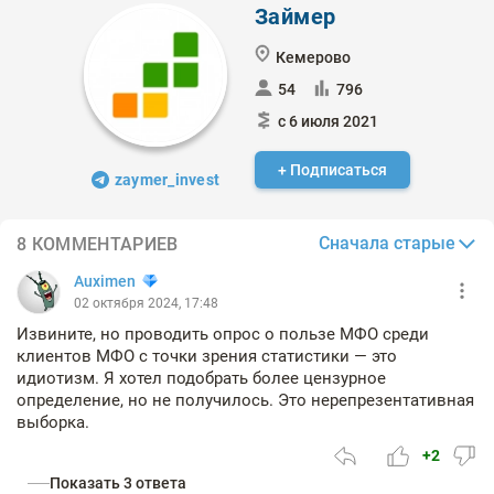
Займер
Кемерово
54
796
с 6 июля 2021
+ Подписаться
zaymer_invest
Сначала старые
8 КОММЕНТАРИЕВ
Auximen
02 октября 2024, 17:48
Извините, но проводить опрос о пользе МФО среди
клиентов МФО с точки зрения статистики — это
идиотизм. Я хотел подобрать более цензурное
определение, но не получилось. Это нерепрезентативная
выборка.
+2
Показать 3 ответа