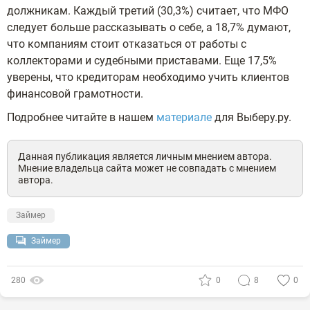
должникам. Каждый третий (30,3%) считает, что МФО
следует больше рассказывать о себе, а 18,7% думают,
что компаниям стоит отказаться от работы с
коллекторами и судебными приставами. Еще 17,5%
уверены, что кредиторам необходимо учить клиентов
финансовой грамотности.
Подробнее читайте в нашем
материале
для Выберу.ру.
Данная публикация является личным мнением автора.
Мнение владельца сайта может не совпадать с мнением
автора.
Займер
Займер
280
0
8
0