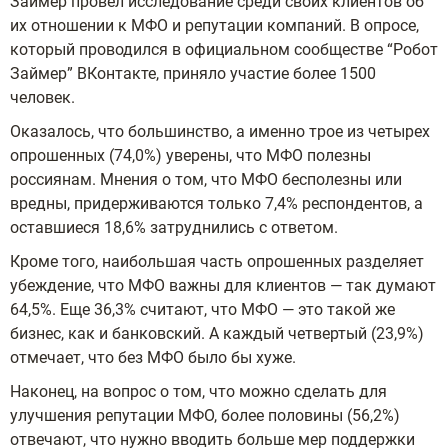
Займер провел исследование среди своих клиентов об
их отношении к МФО и репутации компаний. В опросе,
который проводился в официальном сообществе “Робот
Займер” ВКонтакте, приняло участие более 1500
человек.
Оказалось, что большинство, а именно трое из четырех
опрошенных (74,0%) уверены, что МФО полезны
россиянам. Мнения о том, что МФО бесполезны или
вредны, придерживаются только 7,4% респондентов, а
оставшиеся 18,6% затруднились с ответом.
Кроме того, наибольшая часть опрошенных разделяет
убеждение, что МФО важны для клиентов — так думают
64,5%. Еще 36,3% считают, что МФО — это такой же
бизнес, как и банковский. А каждый четвертый (23,9%)
отмечает, что без МФО было бы хуже.
Наконец, на вопрос о том, что можно сделать для
улучшения репутации МФО, более половины (56,2%)
отвечают, что нужно вводить больше мер поддержки