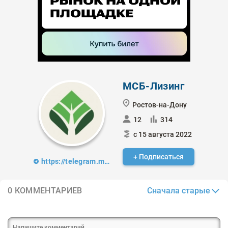
МСБ-Лизинг
Ростов-на-Дону
12
314
с 15 августа 2022
+ Подписаться
https://telegram.me/msbleasing
Сначала старые
0 КОММЕНТАРИЕВ