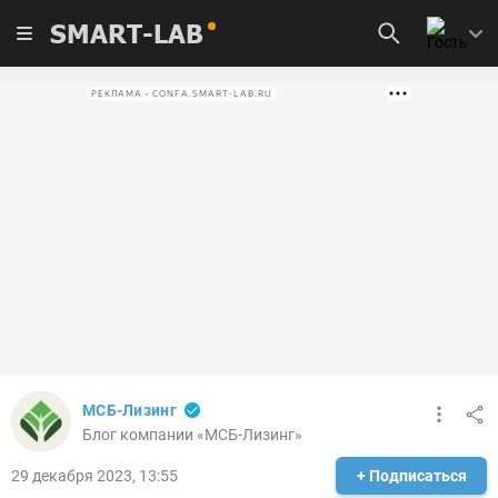
SMART-LAB
РЕКЛАМА • CONFA.SMART-LAB.RU
МСБ-Лизинг
Блог компании «МСБ-Лизинг»
29 декабря 2023, 13:55
+ Подписаться