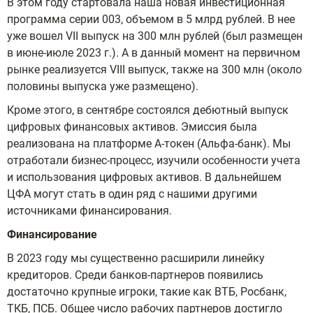
В этом году стартовала наша новая инвестиционная
программа серии 003, объемом в 5 млрд рублей. В нее
уже вошел VII выпуск на 300 млн рублей (был размещен
в июне-июле 2023 г.). А в данный момент на первичном
рынке реализуется VIII выпуск, также на 300 млн (около
половины выпуска уже размещено).
Кроме этого, в сентябре состоялся дебютный выпуск
цифровых финансовых активов. Эмиссия была
реализована на платформе А-токен (Альфа-банк). Мы
отработали бизнес-процесс, изучили особенности учета
и использования цифровых активов. В дальнейшем
ЦФА могут стать в один ряд с нашими другими
источниками финансирования.
Финансирование
В 2023 году мы существенно расширили линейку
кредиторов. Среди банков-партнеров появились
достаточно крупные игроки, такие как ВТБ, Росбанк,
ТКБ, ПСБ. Общее число рабочих партнеров достигло