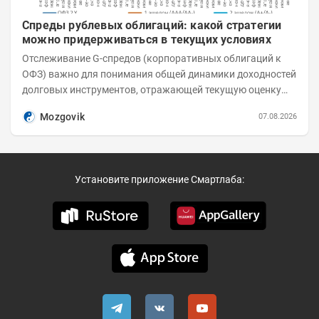
Спреды рублевых облигаций: какой стратегии
можно придерживаться в текущих условиях
Отслеживание G-спредов (корпоративных облигаций к
ОФЗ) важно для понимания общей динамики доходностей
долговых инструментов, отражающей текущую оценку
премий за корпоративный риск. С 20-х чисел...
Mozgovik
07.08.2026
Установите приложение Смартлаба: