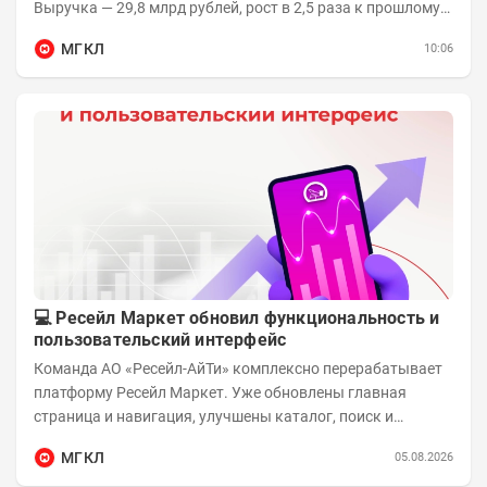
Выручка — 29,8 млрд рублей, рост в 2,5 раза к прошлому
году 👥 143,4 тыс. человек —...
МГКЛ
10:06
💻 Ресейл Маркет обновил функциональность и
пользовательский интерфейс
Команда АО «Ресейл-АйТи» комплексно перерабатывает
платформу Ресейл Маркет. Уже обновлены главная
страница и навигация, улучшены каталог, поиск и
фильтры, переработаны карточки товаров и...
МГКЛ
05.08.2026