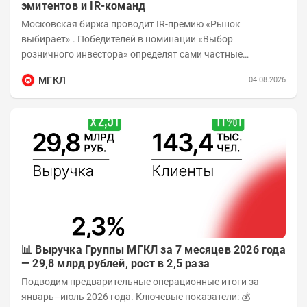
эмитентов и IR-команд
Московская биржа проводит IR-премию «Рынок
выбирает» . Победителей в номинации «Выбор
розничного инвестора» определят сами частные
инвесторы, указав в анкете компанию и IR-директора,
МГКЛ
04.08.2026
чью...
📊 Выручка Группы МГКЛ за 7 месяцев 2026 года
— 29,8 млрд рублей, рост в 2,5 раза
Подводим предварительные операционные итоги за
январь–июль 2026 года. Ключевые показатели: 💰