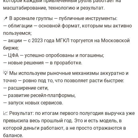
которой каждый привлечённый рубль работает на
масштабирование, технологию и результат.
📌 В арсенале группы — публичные инструменты:
— облигации — основной формат, которым мы активно
пользуемся;
— акции — с 2023 года МГКЛ торгуется на Московской
бирже;
— ЦФА — успешно опробованы и погашены;
— новые решения — в проработке.
💡 Мы используем рыночные механизмы аккуратно и
точно — ровно под то, что позволяет расти быстрее:
— расширение сети,
— развитие ресейл-платформы,
— запуск новых сервисов.
📈 Результат: по итогам первого полугодия выручка уже
превысила весь прошлый год. Это и есть модель, в
которой деньги работают, а не просто отражаются в
балансе.