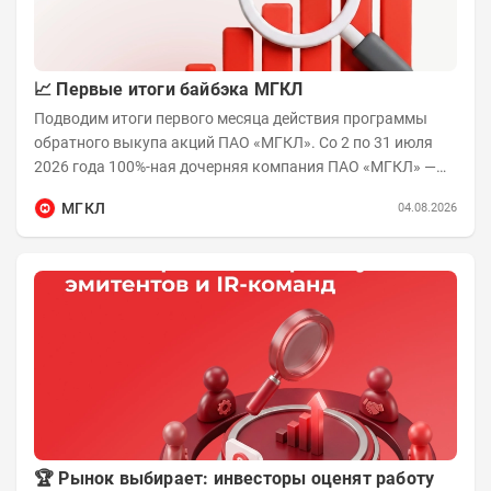
📈 Первые итоги байбэка МГКЛ
Подводим итоги первого месяца действия программы
обратного выкупа акций ПАО «МГКЛ». Со 2 по 31 июля
2026 года 100%-ная дочерняя компания ПАО «МГКЛ» —
ООО «Команда МГКЛ» — приобрела на...
МГКЛ
04.08.2026
🏆 Рынок выбирает: инвесторы оценят работу