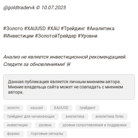
@goldtradervk © 10.07.2025
#Золото #XAUUSD #XAU #Трейдинг #Аналитика
#Инвестиции #ЗолотойТрейдер #Уровни
Анализ не является инвестиционной рекомендацией.
Следите за обновлениями! 🚨
Данная публикация является личным мнением автора.
Мнение владельца сайта может не совпадать с мнением
автора.
золото
xauusd
XAUUSD
трейдинг
трейдинг для начинающих
аналитика
аналитика forex
инвестиции
уровни
уровни сопротивления и поддержки
форекс
торговые сигналы