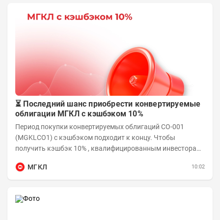
⏳ Последний шанс приобрести конвертируемые
облигации МГКЛ с кэшбэком 10%
Период покупки конвертируемых облигаций СО-001
(MGKLCO1) с кэшбэком подходит к концу. Чтобы
получить кэшбэк 10% , квалифицированным инвесторам
необходимо приобрести облигации на сумму от...
МГКЛ
10:02