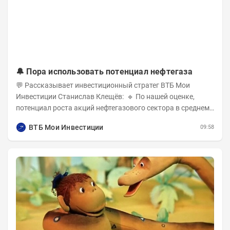
🔔 Пора использовать потенциал нефтегаза
💬 Рассказывает инвестиционный стратег ВТБ Мои
Инвестиции Станислав Клещёв: 🔹 По нашей оценке,
потенциал роста акций нефтегазового сектора в среднем
составляет около 40% . Поддержку сектору...
ВТБ Мои Инвестиции
09:58