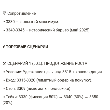
🔻 Сопротивление
▪️ 3330 – июльский максимум.
▪️ 3340-3345 – исторический барьер (май 2025).
⚡ ТОРГОВЫЕ СЦЕНАРИИ
🎯 СЦЕНАРИЙ 1 (60%): ПРОДОЛЖЕНИЕ РОСТА
▫️ Условие: Удержание цены над 3315 + консолидация.
▫️ Вход: 3315-3320 (лимитный ордер на покупку).
▫️ Стоп: 3309 (ниже зоны поддержки).
▫️ Тейки: 3330 (фиксация 50%) → 3340 (30%) → 3350
(20%).