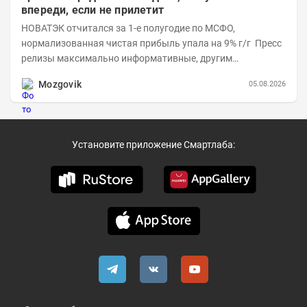
впереди, если не прилетит
НОВАТЭК отчитался за 1-е полугодие по МСФО,
нормализованная чистая прибыль упала на 9% г/г Пресс
релизы максимально информативные, другим
компаниям в пример (тем более много цифр...
Mozgovik
05.08.2026
Установите приложение Смартлаба: