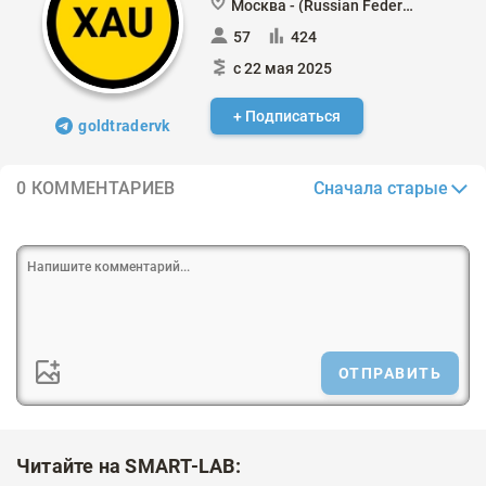
Москва - (Russian Federation)
57
424
с 22 мая 2025
+ Подписаться
goldtradervk
Сначала старые
0 КОММЕНТАРИЕВ
ОТПРАВИТЬ
Читайте на SMART-LAB: