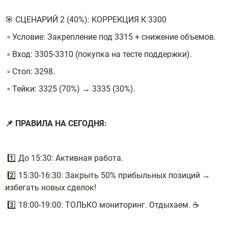
🎯 СЦЕНАРИЙ 2 (40%): КОРРЕКЦИЯ К 3300
▫️ Условие: Закрепление под 3315 + снижение объемов.
▫️ Вход: 3305-3310 (покупка на тесте поддержки).
▫️ Стоп: 3298.
▫️ Тейки: 3325 (70%) → 3335 (30%).
📌 ПРАВИЛА НА СЕГОДНЯ:
1️⃣ До 15:30: Активная работа.
2️⃣ 15:30-16:30: Закрыть 50% прибыльных позиций →
избегать новых сделок!
3️⃣ 18:00-19:00: ТОЛЬКО мониторинг. Отдыхаем. ☕