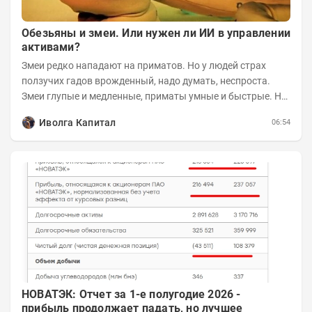
Обезьяны и змеи. Или нужен ли ИИ в управлении
активами?
Змеи редко нападают на приматов. Но у людей страх
ползучих гадов врожденный, надо думать, неспроста.
Змеи глупые и медленные, приматы умные и быстрые. Но
змеям хватает их скромных...
Иволга Капитал
06:54
НОВАТЭК: Отчет за 1-е полугодие 2026 -
прибыль продолжает падать, но лучшее