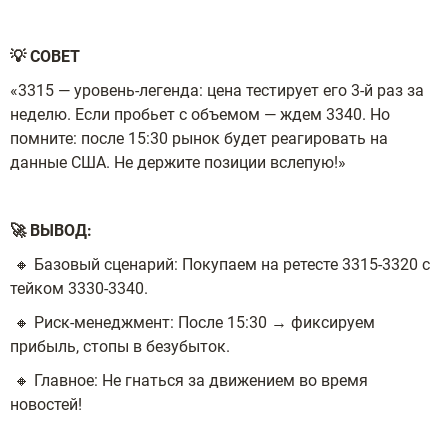
💡 СОВЕТ
«3315 — уровень-легенда: цена тестирует его 3-й раз за
неделю. Если пробьет с объемом — ждем 3340. Но
помните: после 15:30 рынок будет реагировать на
данные США. Не держите позиции вслепую!»
🚀 ВЫВОД:
🔸 Базовый сценарий: Покупаем на ретесте 3315-3320 с
тейком 3330-3340.
🔸 Риск-менеджмент: После 15:30 → фиксируем
прибыль, стопы в безубыток.
🔸 Главное: Не гнаться за движением во время
новостей!