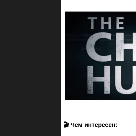
🎬 Чем интересен: