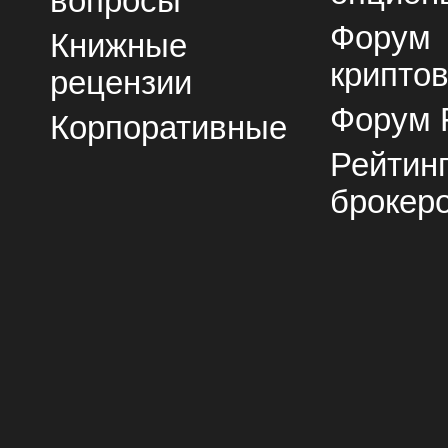
вопросы
Форум
Книжные
крипто
рецензии
Форум 
Корпоративные
Рейтин
брокер