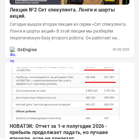
Лекция №2 Сет спекулянта. Лонги и шорты
акций.
Сегодня вышла вторая лекция из серии «Сет спекулянта.
Лонги и шорты акций» В этой лекции мы разберём
теоретическую базу второго робота. Он работает на
импульсной логике с использованием...
OsEngine
06.08.2026
НОВАТЭК: Отчет за 1-е полугодие 2026 -
прибыль продолжает падать, но лучшее
впереди, если не прилетит