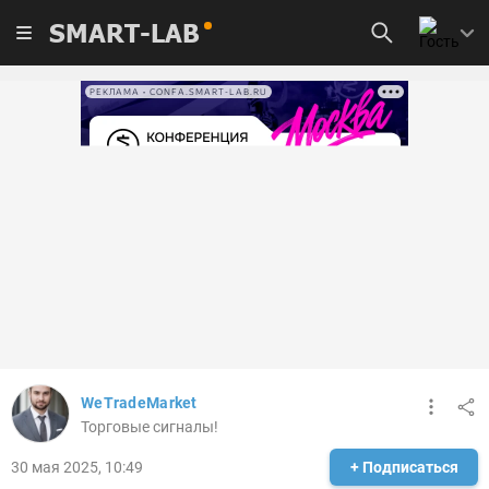
SMART-LAB
РЕКЛАМА • CONFA.SMART-LAB.RU
WeTradeMarket
Торговые сигналы!
30 мая 2025, 10:49
+ Подписаться