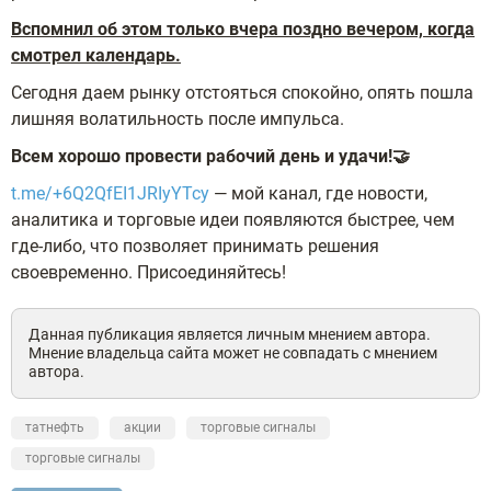
Вспомнил об этом только вчера поздно вечером, когда
смотрел календарь.
Сегодня даем рынку отстояться спокойно, опять пошла
лишняя волатильность после импульса.
Всем хорошо провести рабочий день и удачи!🤝
t.me/+6Q2QfEI1JRIyYTcy
— мой канал, где новости,
аналитика и торговые идеи появляются быстрее, чем
где-либо, что позволяет принимать решения
своевременно. Присоединяйтесь!
Данная публикация является личным мнением автора.
Мнение владельца сайта может не совпадать с мнением
автора.
татнефть
акции
торговые сигналы
торговые сигналы