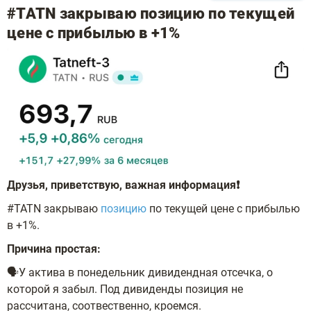
#TATN закрываю позицию по текущей
цене с прибылью в +1%
Друзья, приветствую, важная информация❗️
#TATN закрываю
позицию
по текущей цене с прибылью
в +1%.
Причина простая:
🗣У актива в понедельник дивидендная отсечка, о
которой я забыл. Под дивиденды позиция не
рассчитана, соотвественно, кроемся.