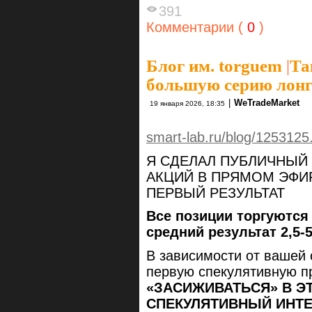
391
Комментарии (
0
)
Блог им. torguem
|
Та
большую серию лонг
|
WeTradeMarket
19 января 2026, 18:35
smart-lab.ru/blog/1253125
Я СДЕЛАЛ ПУБЛИЧНЫЙ
АКЦИЙ В ПРЯМОМ ЭФИ
ПЕРВЫЙ РЕЗУЛЬТАТ
Все позиции торгуются 
средний результат 2,5
В зависимости от вашей 
первую спекулятивную 
«ЗАСИЖИВАТЬСЯ» В Э
СПЕКУЛЯТИВНЫЙ ИНТ