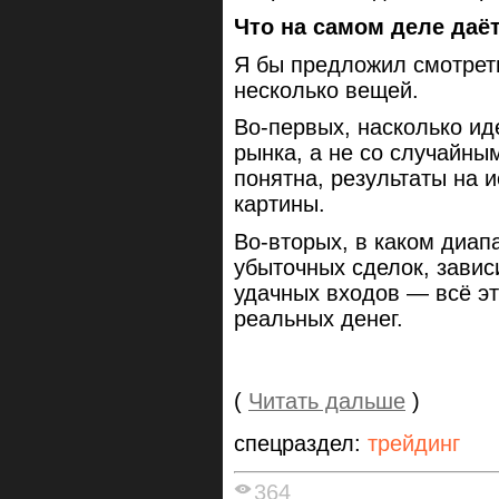
Что на самом деле даёт
Я бы предложил смотреть
несколько вещей.
Во-первых, насколько ид
рынка, а не со случайны
понятна, результаты на 
картины.
Во-вторых, в каком диап
убыточных сделок, завис
удачных входов — всё эт
реальных денег.
(
Читать дальше
)
спецраздел:
трейдинг
364