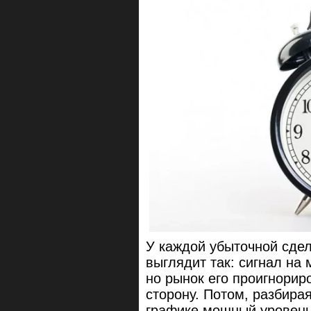
У каждой убыточной сдел
выглядит так: сигнал н
но рынок его проигнорир
сторону. Потом, разбира
графике мощный уровень,