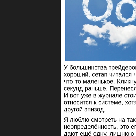
У большинства трейдеров
хороший, сетап читался 
что-то маленькое. Кликн
секунд раньше. Перенесл
И вот уже в журнале сто
относится к системе, хо
другой эпизод.
Я люблю смотреть на та
неопределённость, это е
дают ещё одну, лишнюю 