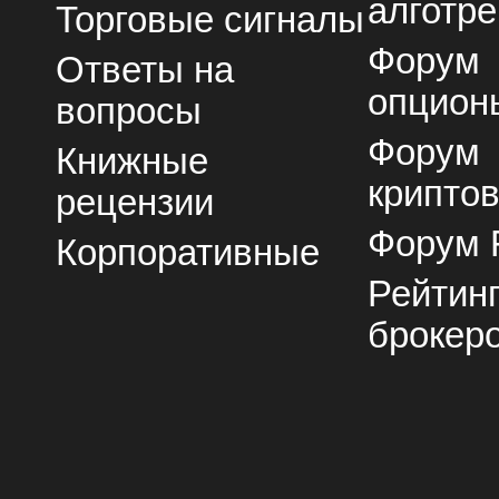
алготре
Торговые сигналы
Форум
Ответы на
опцион
вопросы
Форум
Книжные
крипто
рецензии
Форум 
Корпоративные
Рейтин
брокер