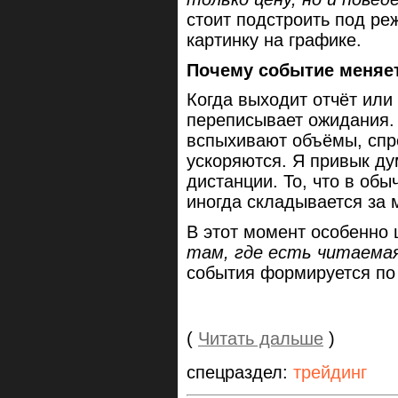
стоит подстроить под ре
картинку на графике.
Почему событие меняе
Когда выходит отчёт или
переписывает ожидания. 
вспыхивают объёмы, спр
ускоряются. Я привык ду
дистанции. То, что в об
иногда складывается за 
В этот момент особенно 
там, где есть читаема
события формируется по
(
Читать дальше
)
спецраздел:
трейдинг