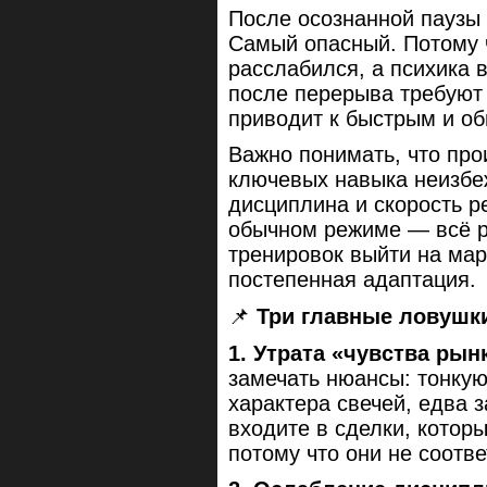
После осознанной паузы
Самый опасный. Потому 
расслабился, а психика 
после перерыва требуют
приводит к быстрым и о
Важно понимать, что про
ключевых навыка неизбе
дисциплина и скорость р
обычном режиме — всё р
тренировок выйти на ма
постепенная адаптация.
📌
Три главные ловушк
1. Утрата «чувства рын
замечать нюансы: тонкую
характера свечей, едва 
входите в сделки, котор
потому что они не соотв