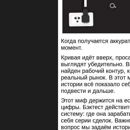
Когда получается аккурат
момент.
Кривая идёт вверх, про
выглядят убедительно. В
найден рабочий контур, 
реальный рынок. В этот 
истории всё показало себ
подвести и дальше.
Этот миф держится на е
цифры. Бэктест действи
систему: где она зарабат
себя серии сделок. Важн
вопрос мы задаём истории