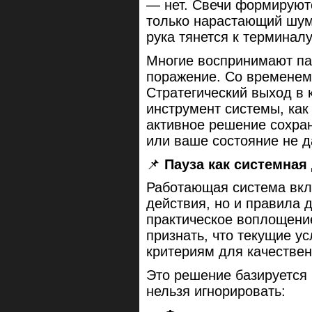
— нет. Свечи формируютс
только нарастающий шум
рука тянется к терминалу
Многие воспринимают пау
поражение. Со временем
Стратегический выход в 
инструмент системы, как 
активное решение сохран
или ваше состояние не 
📌
Пауза как системная
Работающая система вкл
действия, но и правила д
практическое воплощение
признать, что текущие у
критериям для качествен
Это решение базируется 
нельзя игнорировать: