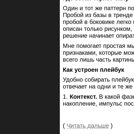
Один и тот же паттерн п
Пробой из базы в тренде
пробой в боковике легко
описан только рисунком,
решение начинает опират
Мне помогает простая мы
признаками, которые мож
всего лишь часть картин
Как устроен плейбук
Удобно собирать плейбук
отвечает на одни и те же
1.
Контекст.
В какой фазе
накопление, импульс пос
(
Читать дальше
)