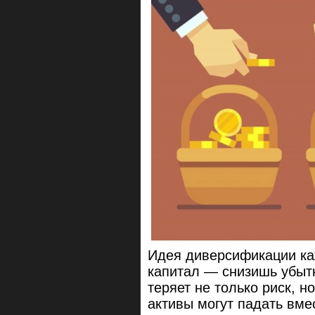
Идея диверсификации ка
капитал — снизишь убытк
теряет не только риск, н
активы могут падать вме