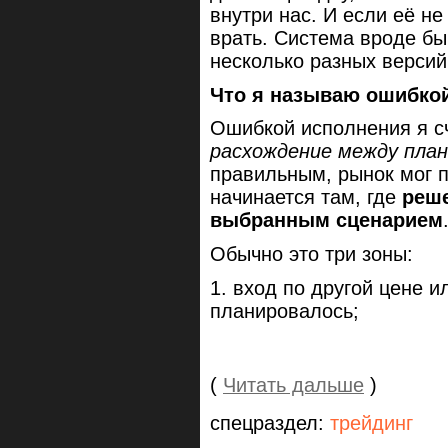
внутри нас. И если её не
врать. Система вроде бы
несколько разных версий
Что я называю ошибко
Ошибкой исполнения я сч
расхождение между пла
правильным, рынок мог п
начинается там, где
реше
выбранным сценарием
Обычно это три зоны:
1. вход по другой цене и
планировалось;
(
Читать дальше
)
спецраздел:
трейдинг