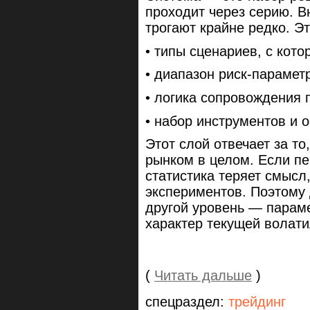
проходит через серию. В
трогают крайне редко. Эт
• типы сценариев, с кот
• диапазон риск-параметр
• логика сопровождения 
• набор инструментов и 
Этот слой отвечает за то
рынком в целом. Если пе
статистика теряет смысл
экспериментов. Поэтому 
другой уровень — парам
характер текущей волати
(
Читать дальше
)
спецраздел:
трейдинг