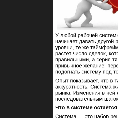
У любой рабочей системы
начинает давать другой р
уровни, те же таймфрейм
растёт число сделок, ко
правильными, а серия тя
привычное желание: пере
подогнать систему под 
Опыт показывает, что в 
аккуратность. Система ж
рынка. Изменения в ней 
последовательным шаго
Что в системе остаётся
Система — это набор реш