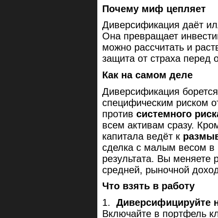
Почему миф цепляет
Диверсификация даёт ил
Она превращает инвестиц
можно рассчитать и раст
защита от страха перед 
Как на самом деле
Диверсификация борется
специфическим риском о
против
системного риск
всем активам сразу. Кро
капитала ведёт к
размы
сделка с малым весом в 
результата. Вы меняете 
средней, рыночной доход
Что взять в работу
1.
Диверсифицируйте не
Включайте в портфель кл