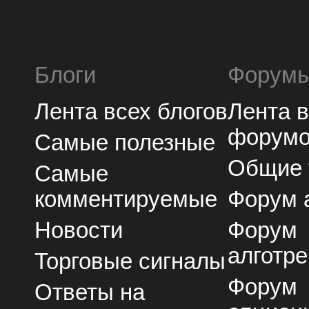
Блоги
Форум
Лента всех блогов
Лента 
форум
Самые полезные
Общие
Самые
комментируемые
Форум 
Новости
Форум
алготре
Торговые сигналы
Форум
Ответы на