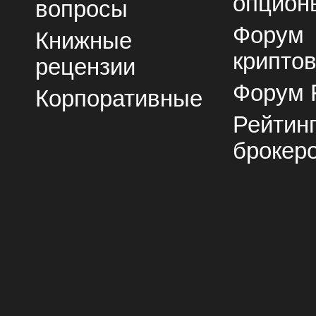
опцион
вопросы
Форум
Книжные
крипто
рецензии
Форум 
Корпоративные
Рейтин
брокер