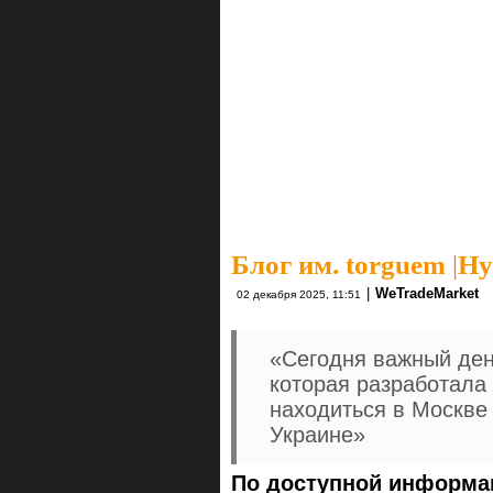
Блог им. torguem
|
Ну
|
WeTradeMarket
02 декабря 2025, 11:51
«Сегодня важный ден
которая разработала 
находиться в Москве
Украине»
По доступной информац