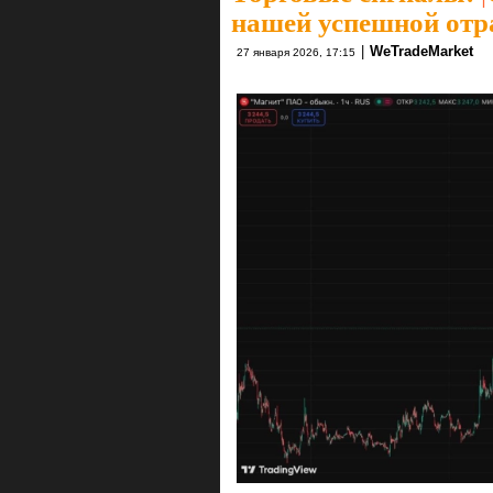
нашей успешной отр
|
WeTradeMarket
27 января 2026, 17:15