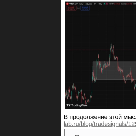
В продолжение этой мы
lab.ru/blog/tradesignals/1