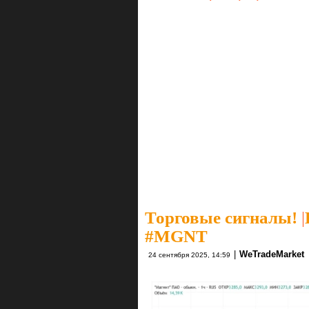
Торговые сигналы!
|
#MGNT
|
WeTradeMarket
24 сентября 2025, 14:59