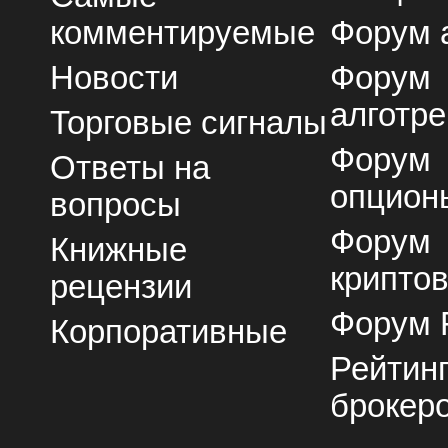
комментируемые
Форум 
Новости
Форум
алготре
Торговые сигналы
Форум
Ответы на
опцион
вопросы
Форум
Книжные
крипто
рецензии
Форум 
Корпоративные
Рейтин
брокер