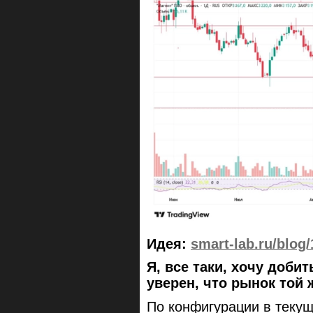
Идея:
smart-lab.ru/blog
Я, все таки, хочу добит
уверен, что рынок той 
По конфигурации в текущ