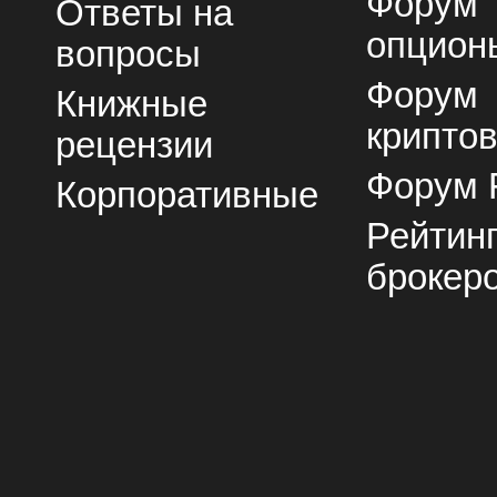
Форум
Ответы на
опцион
вопросы
Форум
Книжные
крипто
рецензии
Форум 
Корпоративные
Рейтин
брокер