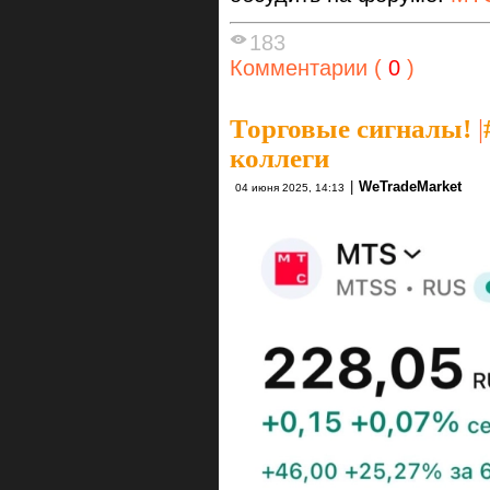
183
Комментарии (
0
)
Торговые сигналы!
|
коллеги
|
WeTradeMarket
04 июня 2025, 14:13