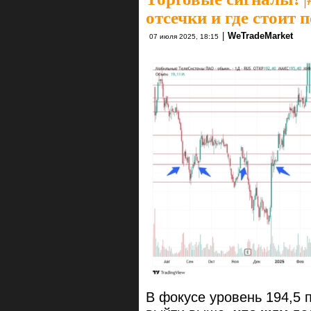
отсечки и где стоит 
|
WeTradeMarket
07 июля 2025, 18:15
В фокусе уровень 194,5 