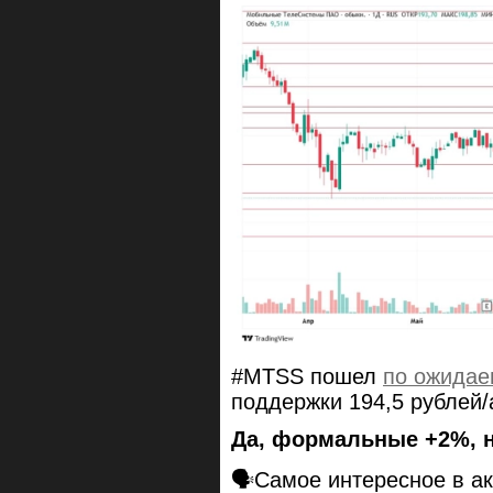
#MTSS пошел
по ожидае
поддержки 194,5 рублей/
Да, формальные +2%, н
🗣Самое интересное в а