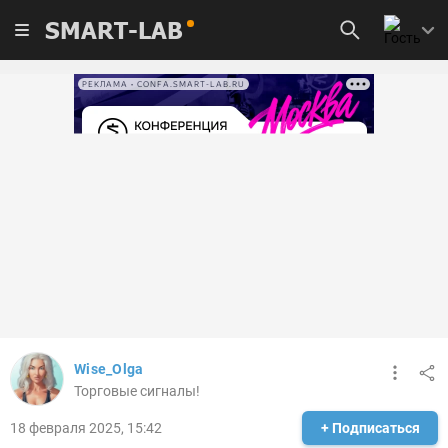
SMART-LAB
РЕКЛАМА • CONFA.SMART-LAB.RU
Wise_Olga
Торговые сигналы!
18 февраля 2025, 15:42
+ Подписаться