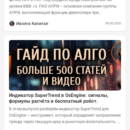
уровне BBB-.ru ПАО АПРИ – основная компания группы
АПРИ, выполняющая функции девелопера при
реализации проектов. Группа с 2014 года...
Иволга Капитал
08.08.2026
Индикатор SuperTrend в OsEngine: сигналы,
формулы расчёта и бесплатный робот.
В этом выпуске разберём индикатор SuperTrend для
OsEngine — инструмент, который определяет направление
тренда через текущую цену и рыночную волатильность. В
отличие от сложных осцилляторов, он...