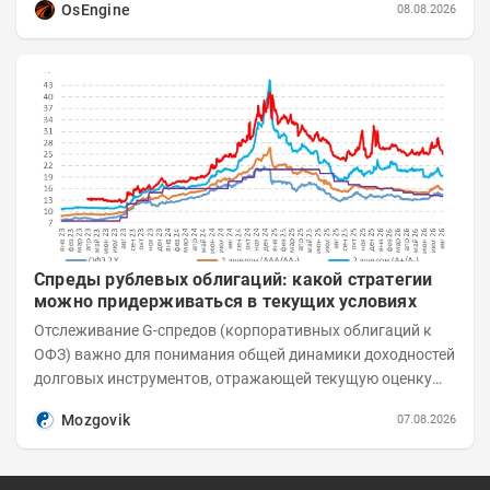
OsEngine
08.08.2026
Спреды рублевых облигаций: какой стратегии
можно придерживаться в текущих условиях
Отслеживание G-спредов (корпоративных облигаций к
ОФЗ) важно для понимания общей динамики доходностей
долговых инструментов, отражающей текущую оценку
премий за корпоративный риск. С 20-х чисел...
Mozgovik
07.08.2026