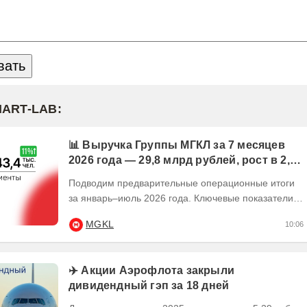
MART-LAB:
📊 Выручка Группы МГКЛ за 7 месяцев
2026 года — 29,8 млрд рублей, рост в 2,5
раза
Подводим предварительные операционные итоги
за январь–июль 2026 года. Ключевые показатели:
💰 Выручка — 29,8 млрд рублей, рост в 2,5...
MGKL
10:06
✈️ Акции Аэрофлота закрыли
дивидендный гэп за 18 дней