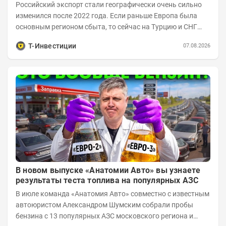
Российский экспорт стали географически очень сильно
изменился после 2022 года. Если раньше Европа была
основным регионом сбыта, то сейчас на Турцию и СНГ
приходится более 70% поставок за...
Т-Инвестиции
07.08.2026
В новом выпуске «Анатомии Авто» вы узнаете
результаты теста топлива на популярных АЗС
В июле команда «Анатомия Авто» совместно с известным
автоюристом Александром Шумским собрали пробы
бензина с 13 популярных АЗС московского региона и