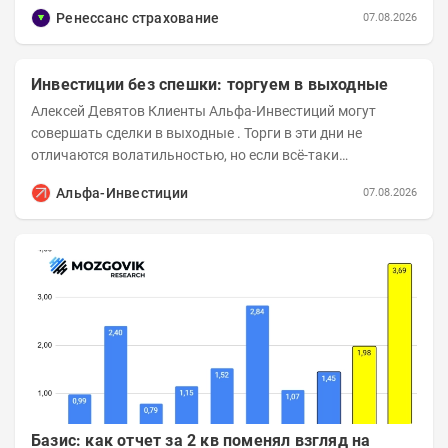
отправили их на тесты в лабораторию МАДИ-ХИМ....
Ренессанс страхование
07.08.2026
Инвестиции без спешки: торгуем в выходные
Алексей Девятов Клиенты Альфа-Инвестиций могут
совершать сделки в выходные . Торги в эти дни не
отличаются волатильностью, но если всё-таки
происходят значимые события, инвесторы могут...
Альфа-Инвестиции
07.08.2026
Базис: как отчет за 2 кв поменял взгляд на