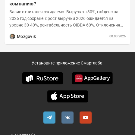
компанию?
Базис отчитался ожидаемо. Выручка +30%, гайденс на
2026 год сохранен: рост выручки 2026 ожидается на
уровне 30-40%, рентабельность OIBDA 60%. Отклонения
значений отчета 2-го квартала от модели —...
Mozgovik
08.08.2026
Установите приложение Смартлаба: