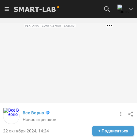
SMART-LAB
РЕКЛАМА • CONFA.SMART-LAB.RU
Все Верно
Новости рынков
22 октября 2024, 14:24
+ Подписаться