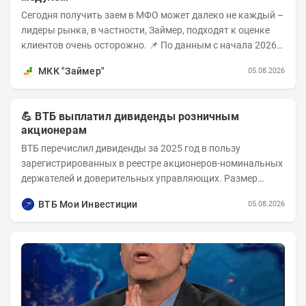
Сегодня получить заем в МФО может далеко не каждый –
лидеры рынка, в частности, Займер, подходят к оценке
клиентов очень осторожно. 📌 По данным с начала 2026
года, среди новых клиентов...
МКК "Займер"
05.08.2026
💪 ВТБ выплатил дивиденды розничным
акционерам
ВТБ перечислил дивиденды за 2025 год в пользу
зарегистрированных в реестре акционеров-номинальных
держателей и доверительных управляющих. Размер
дивиденда на одну обыкновенную акцию — 9,71 руб....
ВТБ Мои Инвестиции
05.08.2026