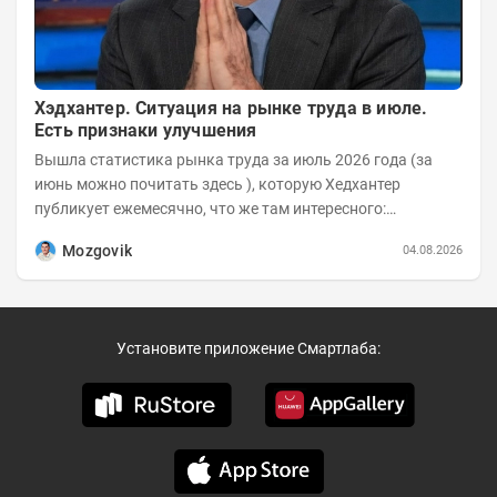
Хэдхантер. Ситуация на рынке труда в июле.
Есть признаки улучшения
Вышла статистика рынка труда за июль 2026 года (за
июнь можно почитать здесь ), которую Хедхантер
публикует ежемесячно, что же там интересного:
Динамика hh.индекса с 2022 года:
Mozgovik
04.08.2026
Установите приложение Смартлаба: