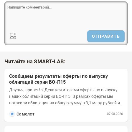
ОТПРАВИТЬ
Читайте на SMART-LAB:
Сообщаем результаты оферты по выпуску
облигаций серии БО-П15
Друзья, привет! ⚡️ Делимся итогами оферты по выпуску
наших облигаций серии БО-П15. В рамках оферты мы
погасили облигации на общую сумму в 3,1 млрд рублей из
5 млрд рублей всего выпуска. С...
Самолет
07.08.2026