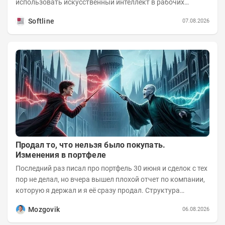
использовать искусственный интеллект в рабочих
процессах, при этом затраты госсектора на ИИ растут...
Softline
07.08.2026
Продал то, что нельзя было покупать.
Изменения в портфеле
Последний раз писал про портфель 30 июня и сделок с тех
пор не делал, но вчера вышел плохой отчет по компании,
которую я держал и я её сразу продал. Структура
портфеля на 30.06.2026г.:
Mozgovik
06.08.2026