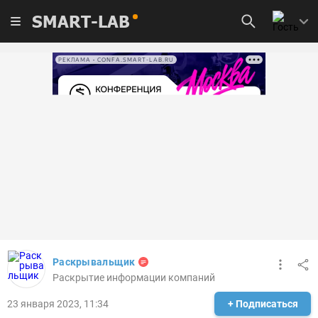
SMART-LAB
РЕКЛАМА • CONFA.SMART-LAB.RU
Раскрывальщик
Раскрытие информации компаний
23 января 2023, 11:34
+ Подписаться