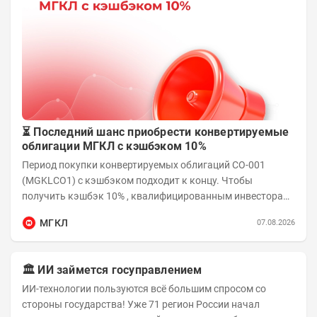
⏳ Последний шанс приобрести конвертируемые
облигации МГКЛ с кэшбэком 10%
Период покупки конвертируемых облигаций СО-001
(MGKLCO1) с кэшбэком подходит к концу. Чтобы
получить кэшбэк 10% , квалифицированным инвесторам
необходимо приобрести облигации на сумму от...
МГКЛ
07.08.2026
🏛️ ИИ займется госуправлением
ИИ-технологии пользуются всё большим спросом со
стороны государства! Уже 71 регион России начал