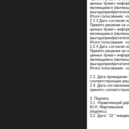
ценных бумаг» информ
являющемся (являющи
(выгодоприобретателя
Итоги голосования: «за
2.2.3 Дать согласие 
Принято решение на о
ценных бумаг» информ
являющемся (являющи
(выгодоприобретателя
Итоги голосования: «за
2.2.4 Дать согласие 
Принято решение на о
ценных бумаг» информ
являющемся (являющи
(выгодоприобретателя
Итоги голосования: «за
2.3. Дата проведения
соответствующее реше
2.4. Дата составлени
принято соответствую
3. Подпись
3.1. Управляющий дир
Ю.Н. Мартемьянов
(подпись)
3.2. Дата “ 22 ” января