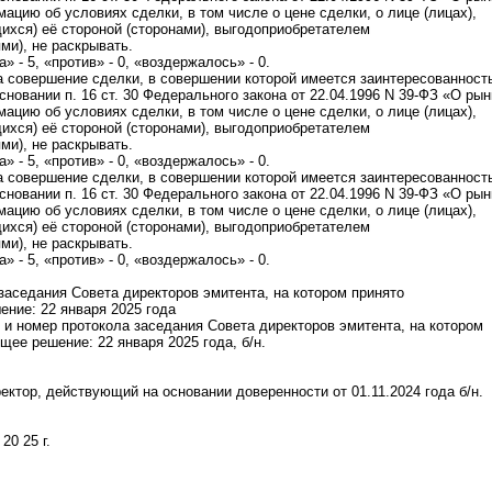
ацию об условиях сделки, в том числе о цене сделки, о лице (лицах),
хся) её стороной (сторонами), выгодоприобретателем
ми), не раскрывать.
» - 5, «против» - 0, «воздержалось» - 0.
на совершение сделки, в совершении которой имеется заинтересованност
сновании п. 16 ст. 30 Федерального закона от 22.04.1996 N 39-ФЗ «О рын
ацию об условиях сделки, в том числе о цене сделки, о лице (лицах),
хся) её стороной (сторонами), выгодоприобретателем
ми), не раскрывать.
» - 5, «против» - 0, «воздержалось» - 0.
на совершение сделки, в совершении которой имеется заинтересованност
сновании п. 16 ст. 30 Федерального закона от 22.04.1996 N 39-ФЗ «О рын
ацию об условиях сделки, в том числе о цене сделки, о лице (лицах),
хся) её стороной (сторонами), выгодоприобретателем
ми), не раскрывать.
» - 5, «против» - 0, «воздержалось» - 0.
 заседания Совета директоров эмитента, на котором принято
ние: 22 января 2025 года
я и номер протокола заседания Совета директоров эмитента, на котором
щее решение: 22 января 2025 года, б/н.
ектор, действующий на основании доверенности от 01.11.2024 года б/н.
 20 25 г.