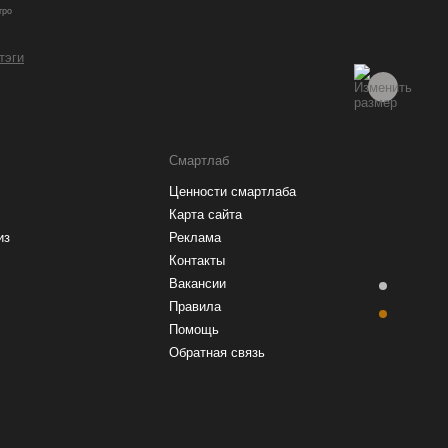
гро
 тэги
Смартлаб
Ценности смартлаба
Карта сайта
из
Реклама
Контакты
Вакансии
Правила
Помощь
Обратная связь