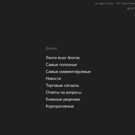
тнс энерго кубань
ТНС энерго Нижн
ФСК Р
Блоги
Лента всех блогов
Самые полезные
Самые комментируемые
Новости
Торговые сигналы
Ответы на вопросы
Книжные рецензии
Корпоративные