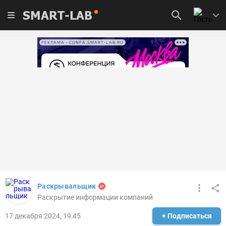
SMART-LAB
РЕКЛАМА • CONFA.SMART-LAB.RU
Раскрывальщик
Раскрытие информации компаний
17 декабря 2024, 19:45
+ Подписаться