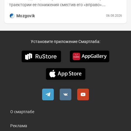
траектории ее понижения сместив его «вправо».
Возросшие проинфляционные риски усилились,...
Mozgovik
06.08.2026
Установите приложение Смартлаба:
О смартлабе
Реклама