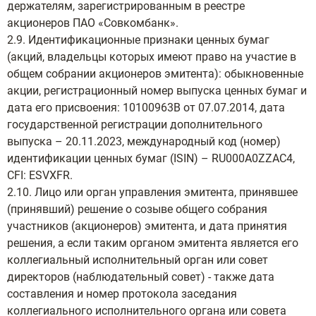
держателям, зарегистрированным в реестре
акционеров ПАО «Совкомбанк».
2.9. Идентификационные признаки ценных бумаг
(акций, владельцы которых имеют право на участие в
общем собрании акционеров эмитента): обыкновенные
акции, регистрационный номер выпуска ценных бумаг и
дата его присвоения: 10100963B от 07.07.2014, дата
государственной регистрации дополнительного
выпуска – 20.11.2023, международный код (номер)
идентификации ценных бумаг (ISIN) – RU000A0ZZAC4,
CFI: ESVXFR.
2.10. Лицо или орган управления эмитента, принявшее
(принявший) решение о созыве общего собрания
участников (акционеров) эмитента, и дата принятия
решения, а если таким органом эмитента является его
коллегиальный исполнительный орган или совет
директоров (наблюдательный совет) - также дата
составления и номер протокола заседания
коллегиального исполнительного органа или совета