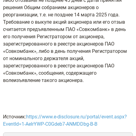
либо отозваны не позднее 45 дней с даты принятия
решения Общим собранием акционеров о
реорганизации, т.е. не позднее 14 марта 2025 года.
Требование о выкупе акций акционера или его отзыв
считается предъявленным ПАО «Совкомбанк» в день
его получения Регистратором от акционера,
зарегистрированного в реестре акционеров ПАО
«Совкомбанк», либо в день получения Регистратором
от номинального держателя акций,
зарегистрированного в реестре акционеров ПАО
«Совкомбанк», сообщения, содержащего
волеизъявление такого акционера.
Источник:
https://www.e-disclosure.ru/portal/event.aspx?
EventId=1-AelrYWP-C0Gdeb7-ANMDDbg-B-B