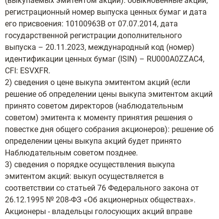
(выкупаемых эмитентом акций): обыкновенные акции,
регистрационный номер выпуска ценных бумаг и дата
его присвоения: 10100963B от 07.07.2014, дата
государственной регистрации дополнительного
выпуска – 20.11.2023, международный код (номер)
идентификации ценных бумаг (ISIN) – RU000A0ZZAC4,
CFI: ESVXFR.
2) сведения о цене выкупа эмитентом акций (если
решение об определении цены выкупа эмитентом акций
принято советом директоров (наблюдательным
советом) эмитента к моменту принятия решения о
повестке дня общего собрания акционеров): решение об
определении цены выкупа акций будет принято
Наблюдательным советом позднее.
3) сведения о порядке осуществления выкупа
эмитентом акций: выкуп осуществляется в
соответствии со статьей 76 Федерального закона от
26.12.1995 № 208-ФЗ «Об акционерных обществах».
Акционеры - владельцы голосующих акций вправе