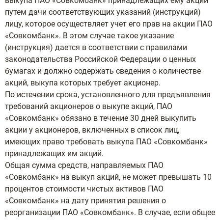
выкупа ПАО «Совкомбанк» принадлежащих ему акций
путем дачи соответствующих указаний (инструкций)
лицу, которое осуществляет учет его прав на акции ПАО
«Совкомбанк». В этом случае такое указание
(инструкция) дается в соответствии с правилами
законодательства Российской Федерации о ценных
бумагах и должно содержать сведения о количестве
акций, выкупа которых требует акционер.
По истечении срока, установленного для предъявления
требований акционеров о выкупе акций, ПАО
«Совкомбанк» обязано в течение 30 дней выкупить
акции у акционеров, включенных в список лиц,
имеющих право требовать выкупа ПАО «Совкомбанк»
принадлежащих им акций.
Общая сумма средств, направляемых ПАО
«Совкомбанк» на выкуп акций, не может превышать 10
процентов стоимости чистых активов ПАО
«Совкомбанк» на дату принятия решения о
реорганизации ПАО «Совкомбанк». В случае, если общее