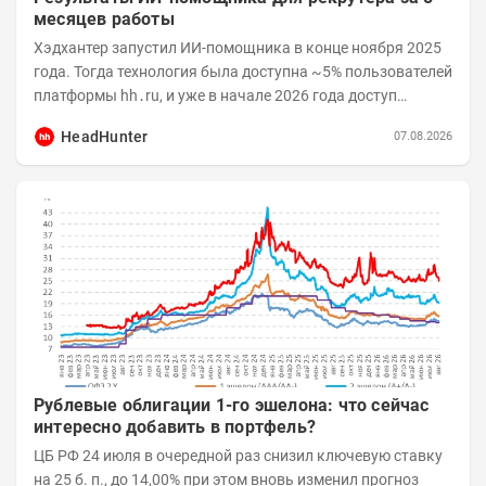
месяцев работы
Хэдхантер запустил ИИ-помощника в конце ноября 2025
года. Тогда технология была доступна ~5% пользователей
платформы hh․ru, и уже в начале 2026 года доступ
получили практически все работодатели....
HeadHunter
07.08.2026
Рублевые облигации 1-го эшелона: что сейчас
интересно добавить в портфель?
ЦБ РФ 24 июля в очередной раз снизил ключевую ставку
на 25 б. п., до 14,00% при этом вновь изменил прогноз