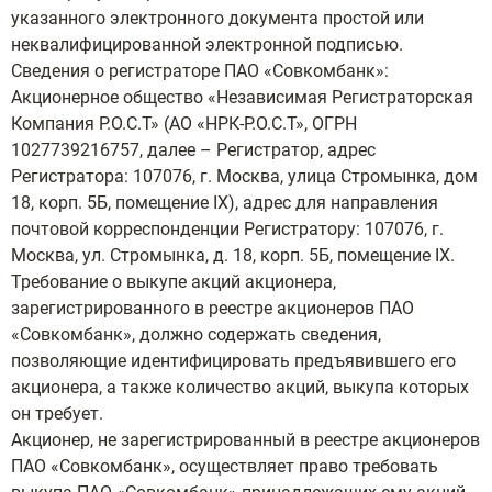
указанного электронного документа простой или
неквалифицированной электронной подписью.
Сведения о регистраторе ПАО «Совкомбанк»:
Акционерное общество «Независимая Регистраторская
Компания Р.О.С.Т» (АО «НРК-Р.О.С.Т», ОГРН
1027739216757, далее – Регистратор, адрес
Регистратора: 107076, г. Москва, улица Стромынка, дом
18, корп. 5Б, помещение IX), адрес для направления
почтовой корреспонденции Регистратору: 107076, г.
Москва, ул. Стромынка, д. 18, корп. 5Б, помещение IX.
Требование о выкупе акций акционера,
зарегистрированного в реестре акционеров ПАО
«Совкомбанк», должно содержать сведения,
позволяющие идентифицировать предъявившего его
акционера, а также количество акций, выкупа которых
он требует.
Акционер, не зарегистрированный в реестре акционеров
ПАО «Совкомбанк», осуществляет право требовать