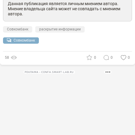
Данная публикация является личным мнением автора.
Мнение владельца сайта может не совпадать с мнением
автора.
Совкомбанк
раскрытие информации
Совкомбанк
58
0
0
0
РЕКЛАМА • CONFA.SMART-LAB.RU