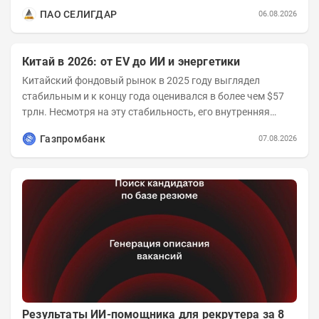
годы получат поддержку только металлы с...
ПАО СЕЛИГДАР
06.08.2026
Китай в 2026: от EV до ИИ и энергетики
Китайский фондовый рынок в 2025 году выглядел
стабильным и к концу года оценивался в более чем $57
трлн. Несмотря на эту стабильность, его внутренняя
структура заметно изменилась. Сейчас рост CSI...
Газпромбанк
07.08.2026
Результаты ИИ-помощника для рекрутера за 8