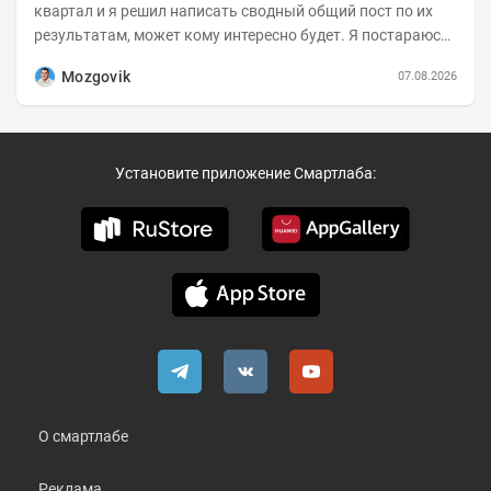
квартал и я решил написать сводный общий пост по их
результатам, может кому интересно будет. Я постараюсь
коротко и в основном в виде...
Mozgovik
07.08.2026
Установите приложение Смартлаба:
О смартлабе
Реклама