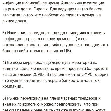
инфляции в ближайшее время. Аналогичные ситуации
на рынке долга Европы. Для ведущих центро-банков
это сигнал о том что необходимо сдувать пузырь на
рынке долга.
3) Излишняя ликвидность всегда приводила к кризису
на фондовых рынках во все времена ...( и она
останавливалась только либо на уровне справедливого
баланса либо от вмешательства ЦБ) .
4) Во всём мире пока ещё действует мораторий на
изъятие задолженности во время простоя и банкротств
из за эпидемии COVID. В последнем отчёте ФРС говорит
что нужно готовиться к череде банкротств частных
компаний .
5) Рынки переложили на плечи частных трейдеров и
зная их психологию можно предположить, что при
резком падении рынков они также импульсивно будут