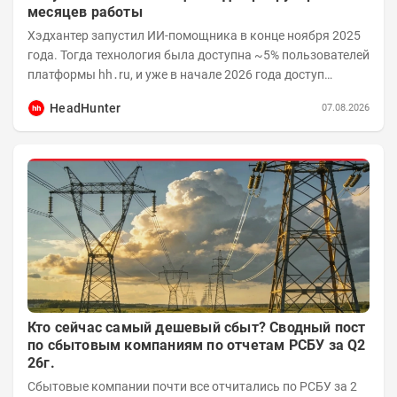
месяцев работы
Хэдхантер запустил ИИ-помощника в конце ноября 2025
года. Тогда технология была доступна ~5% пользователей
платформы hh․ru, и уже в начале 2026 года доступ
получили практически все работодатели....
HeadHunter
07.08.2026
Кто сейчас самый дешевый сбыт? Сводный пост
по сбытовым компаниям по отчетам РСБУ за Q2
26г.
Сбытовые компании почти все отчитались по РСБУ за 2