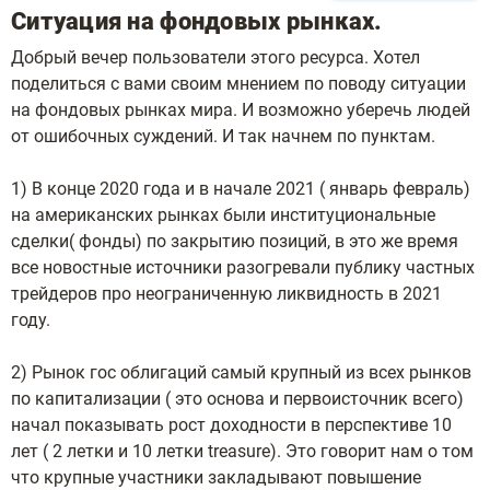
Ситуация на фондовых рынках.
Добрый вечер пользователи этого ресурса. Хотел
поделиться с вами своим мнением по поводу ситуации
на фондовых рынках мира. И возможно уберечь людей
от ошибочных суждений. И так начнем по пунктам.
1) В конце 2020 года и в начале 2021 ( январь февраль)
на американских рынках были институциональные
сделки( фонды) по закрытию позиций, в это же время
все новостные источники разогревали публику частных
трейдеров про неограниченную ликвидность в 2021
году.
2) Рынок гос облигаций самый крупный из всех рынков
по капитализации ( это основа и первоисточник всего)
начал показывать рост доходности в перспективе 10
лет ( 2 летки и 10 летки treasure). Это говорит нам о том
что крупные участники закладывают повышение