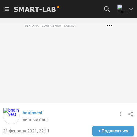
SMART-LAB
РЕКЛАМА • CONFA.SMART-LAB.RU
bnainvest
личный блог
21 февраля 2021, 22:11
+ Подписаться