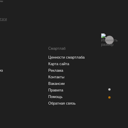
ны
 тэги
Смартлаб
Ценности смартлаба
Карта сайта
из
Реклама
Контакты
Вакансии
Правила
Помощь
Обратная связь