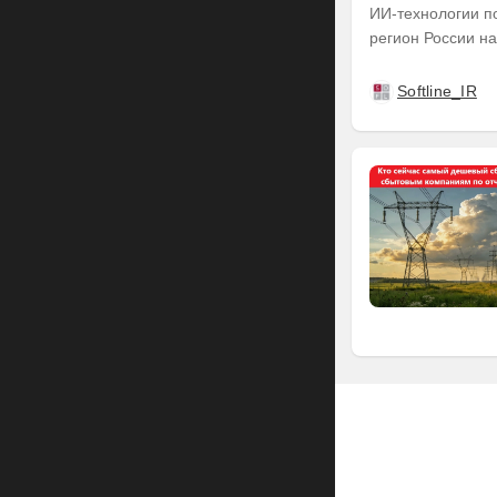
ИИ-технологии п
регион России на
Softline_IR