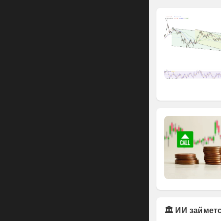
🏛️ ИИ займе