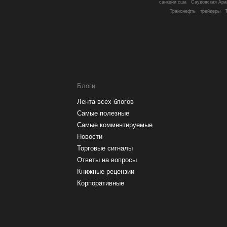
Саудовская Ара
санкции сша
Транснефть
трейдеры
Блоги
Лента всех блогов
Самые полезные
Самые комментируемые
Новости
Торговые сигналы
Ответы на вопросы
Книжные рецензии
Корпоративные