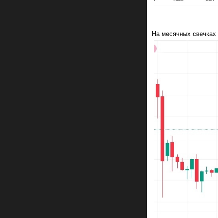
На месячных свечках 