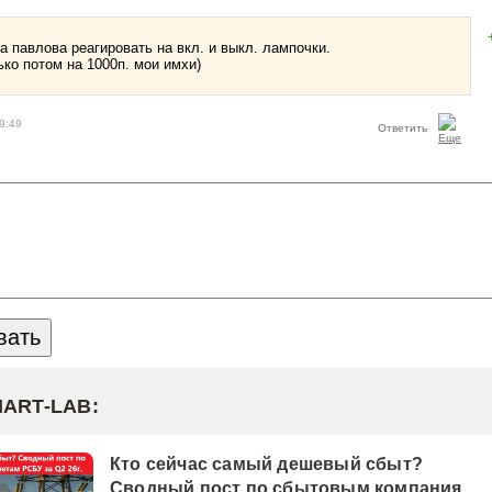
а павлова реагировать на вкл. и выкл. лампочки.
ько потом на 1000п. мои имхи)
9:49
Ответить
MART-LAB:
Кто сейчас самый дешевый сбыт?
Сводный пост по сбытовым компаниям