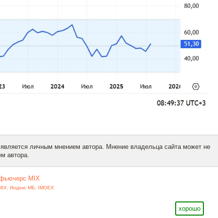
 является личным мнением автора. Мнение владельца сайта может не
м автора.
фьючерс MIX
MIX
,
Индекс МБ
,
IMOEX
хорошо