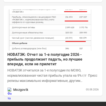
НОВАТЭК: Отчет за 1-е полугодие 2026 -
прибыль продолжает падать, но лучшее
впереди, если не прилетит
НОВАТЭК отчитался за 1-е полугодие по МСФО,
нормализованная чистая прибыль упала на 9% г/г Пресс
релизы максимально информативные, другим
компаниям в пример (тем более много цифр...
Mozgovik
05.08.2026