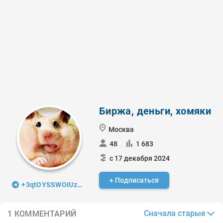
Биржа, деньги, хомяки
Москва
48
1 683
с 17 декабря 2024
+ Подписаться
+3qtOYSSWOIUzMDIy
Сначала старые
1 КОММЕНТАРИЙ