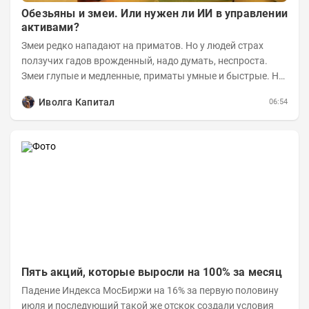
Обезьяны и змеи. Или нужен ли ИИ в управлении
активами?
Змеи редко нападают на приматов. Но у людей страх
ползучих гадов врожденный, надо думать, неспроста.
Змеи глупые и медленные, приматы умные и быстрые. Но
змеям хватает их скромных...
Иволга Капитал
06:54
Пять акций, которые выросли на 100% за месяц
Падение Индекса МосБиржи на 16% за первую половину
июля и последующий такой же отскок создали условия