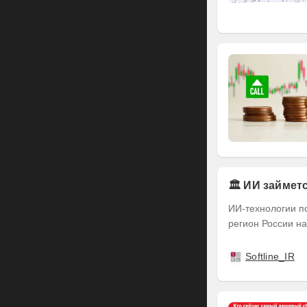
🏛️ ИИ займе
ИИ-технологии п
регион России на
Softline_IR