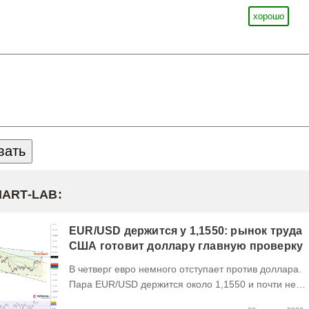
хорошо
MART-LAB:
EUR/USD держится у 1,1550: рынок труда
США готовит доллару главную проверку
В четверг евро немного отступает против доллара.
Пара EUR/USD держится около 1,1550 и почти не
выходит за пределы узкого диапазона. Главным...