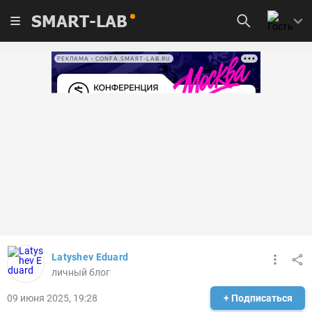
SMART-LAB
РЕКЛАМА • CONFA.SMART-LAB.RU
Latyshev Eduard
личный блог
09 июня 2025, 19:28
+ Подписаться