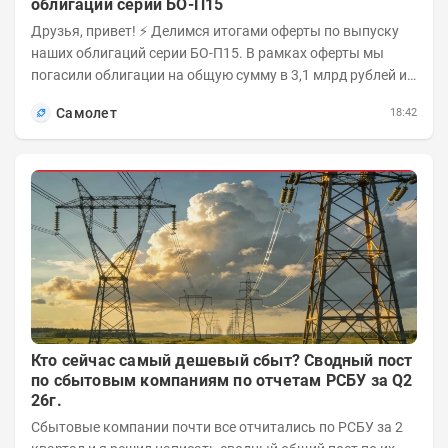
облигаций серии БО-П15
Друзья, привет! ⚡️ Делимся итогами оферты по выпуску
наших облигаций серии БО-П15. В рамках оферты мы
погасили облигации на общую сумму в 3,1 млрд рублей из
5 млрд рублей всего выпуска. С...
Самолет
18:42
Кто сейчас самый дешевый сбыт? Сводный пост
по сбытовым компаниям по отчетам РСБУ за Q2
26г.
Сбытовые компании почти все отчитались по РСБУ за 2