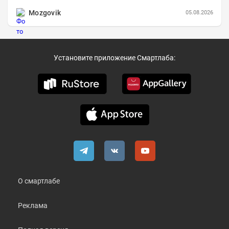
составила 648,5 млрд руб. (+26,2%)....
Mozgovik
05.08.2026
Установите приложение Смартлаба:
О смартлабе
Реклама