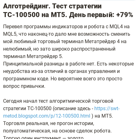
Алготрейдинг. Тест стратегии
ТС-100500 на МТ5. День первый: +79%
Перевел программы индикаторов и робота с MQL4 на
MQL5, что наконец-то дало мне возможность сменить
мой любимый торговый терминал Метатрейдер 4 на
нелюбимый, но зато широко распространенный
терминал Метатрейдер 5.
Принципиальной разницы в работе нет. Есть некоторые
неудобства из-за отличий в органах управления и
программном коде. Но вероятнее всего это просто
вопрос привычки.
Сегодня начал тест алгоритмической торговой
стратегии ТС-100500 (описание здесь -
https://swt-
metod.blogspot.com/p/12-100500.html
) на МТ5.
Торговля реальная, не прогон истории,
полуатоматическая, на основе сделок робота.
Торгую один инструмент — золото.