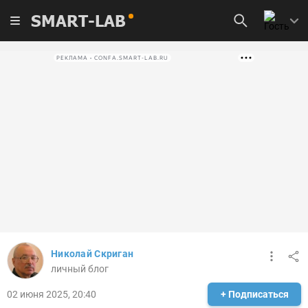
SMART-LAB
РЕКЛАМА • CONFA.SMART-LAB.RU
Николай Скриган
личный блог
02 июня 2025, 20:40
+ Подписаться