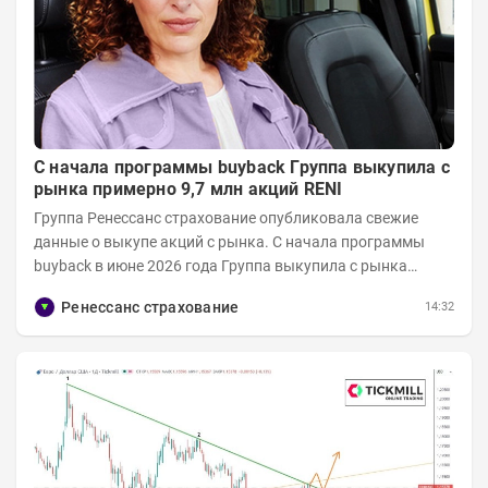
С начала программы buyback Группа выкупила с
рынка примерно 9,7 млн акций RENI
Группа Ренессанс страхование опубликовала свежие
данные о выкупе акций с рынка. C начала программы
buyback в июне 2026 года Группа выкупила с рынка
примерно 9,7 млн акций RENI. Общий уставной...
Ренессанс страхование
14:32