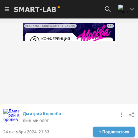
SMART-LAB
РЕКЛАМА • CONFA.SMART-LAB.RU
Дмитрий Королёв
личный блог
24 октября 2024, 21:33
+ Подписаться