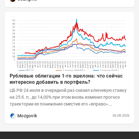
Рублевые облигации 1-го эшелона: что сейчас
интересно добавить в портфель?
ЦБ РФ 24 июля в очередной раз снизил ключевую ставку
на 25 б. п., до 14,00% при этом вновь изменил прогноз
траектории ее понижения сместив его «вправо».
Возросшие проинфляционные риски усилились,...
Mozgovik
06.08.2026