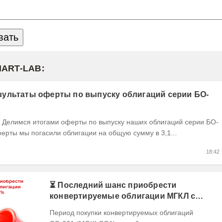
MART-LAB:
ультаты оферты по выпуску облигаций серии БО-
ерты мы погасили облигации на общую сумму в 3,1...
18:42
⏳ Последний шанс приобрести
конвертируемые облигации МГКЛ с
кэшбэком 10%
Период покупки конвертируемых облигаций