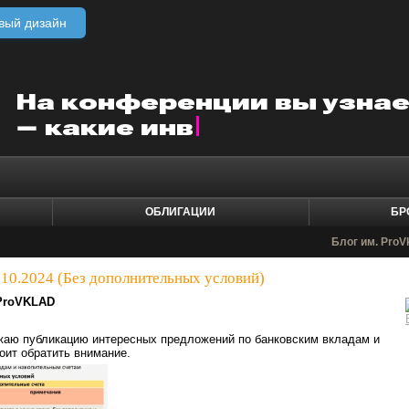
вый дизайн
ОБЛИГАЦИИ
БР
Блог им. ProV
10.2024 (Без дополнительных условий)⁠⁠
ProVKLAD
жаю публикацию интересных предложений по банковским вкладам и
тоит обратить внимание.