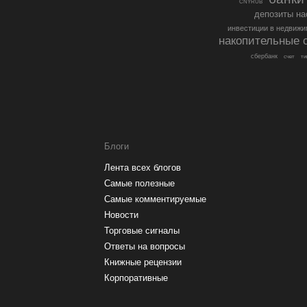
CNYRUB
депозиты на
инвестиции в недвижи
накопительные 
сбербанк
счет
ти
Блоги
Лента всех блогов
Самые полезные
Самые комментируемые
Новости
Торговые сигналы
Ответы на вопросы
Книжные рецензии
Корпоративные