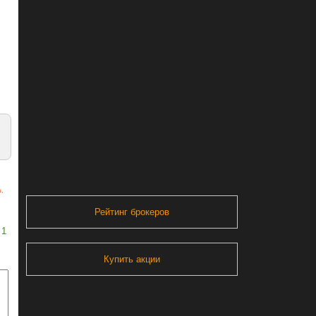
а
,
Рейтинг брокеров
1
Купить акции