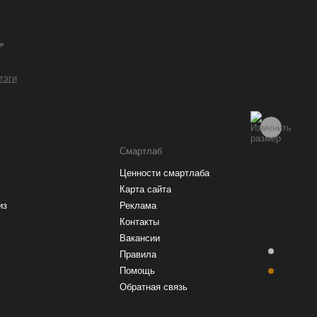
ер
 тэги
Смартлаб
Ценности смартлаба
Карта сайта
из
Реклама
Контакты
Вакансии
Правила
Помощь
Обратная связь