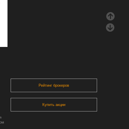
ь
Рейтинг брокеров
Купить акции
а
ром