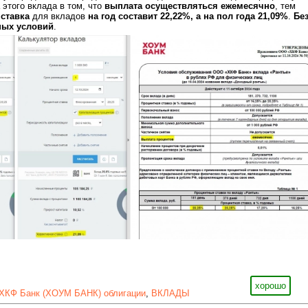
 этого вклада в том, что
выплата осуществляться ежемесячно
, тем
ставка
для вкладов
на год составит 22,22%, а на пол года 21,09%
.
Бе
ных условий
.
хорошо
ХКФ Банк (ХОУМ БАНК) облигации
,
ВКЛАДЫ