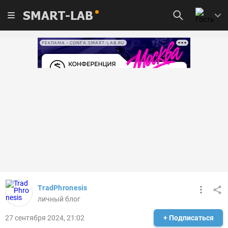
SMART-LAB
РЕКЛАМА • CONFA.SMART-LAB.RU
TradPhronesis
личный блог
27 сентября 2024, 21:02
+ Подписаться