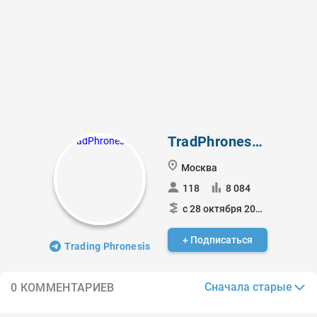
TradPhronesis
Москва
118
8 084
с 28 октября 2020
+ Подписаться
Trading Phronesis
Сначала старые
0 КОММЕНТАРИЕВ