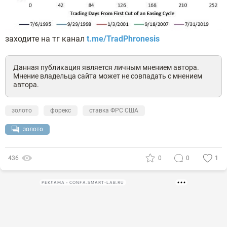
заходите на тг канал
t.me/TradPhronesis
Данная публикация является личным мнением автора.
Мнение владельца сайта может не совпадать с мнением
автора.
золото
форекс
ставка ФРС США
золото
436
0
0
1
РЕКЛАМА • CONFA.SMART-LAB.RU