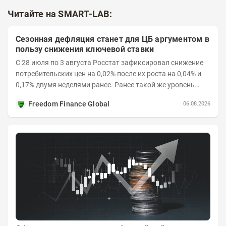
Читайте на SMART-LAB:
Сезонная дефляция станет для ЦБ аргументом в
пользу снижения ключевой ставки
С 28 июля по 3 августа Росстат зафиксировал снижение
потребительских цен на 0,02% после их роста на 0,04% и
0,17% двумя неделями ранее. Ранее такой же уровень
дефляции отмечался с 13 по 18 мая. При...
Freedom Finance Global
06.08.2026