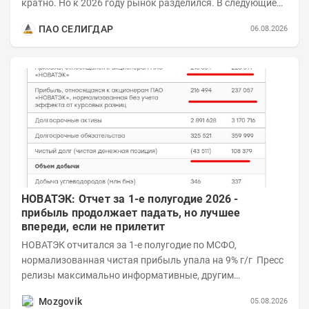
кратно. Но к 2026 году рынок разделился. В следующие
годы получат поддержку только металлы с...
ПАО СЕЛИГДАР
06.08.2026
НОВАТЭК: Отчет за 1-е полугодие 2026 -
прибыль продолжает падать, но лучшее
впереди, если не прилетит
НОВАТЭК отчитался за 1-е полугодие по МСФО,
нормализованная чистая прибыль упала на 9% г/г Пресс
релизы максимально информативные, другим
компаниям в пример (тем более много цифр...
Mozgovik
05.08.2026