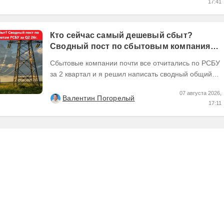
17:41
Кто сейчас самый дешевый сбыт?
Сводный пост по сбытовым компаниям
по отчетам РСБУ за Q2 26г.
Сбытовые компании почти все отчитались по РСБУ
за 2 квартал и я решил написать сводный общий
пост по их результатам, может кому интересно...
07 августа 2026,
Валентин Погорелый
17:11