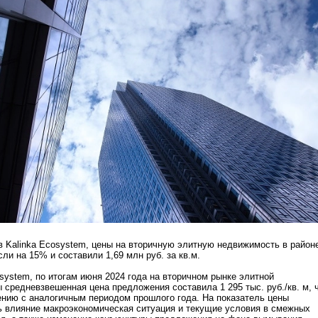
 Kalinka Ecosystem, цены на вторичную элитную недвижимость в район
ли на 15% и составили 1,69 млн руб. за кв.м.
osystem, по итогам июня 2024 года на вторичном рынке элитной
средневзвешенная цена предложения составила 1 295 тыс. руб./кв. м, 
нию с аналогичным периодом прошлого года. На показатель цены
ь влияние макроэкономическая ситуация и текущие условия в смежных