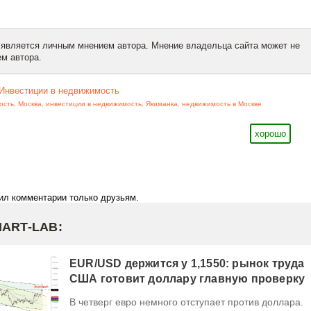
 является личным мнением автора. Мнение владельца сайта может не
м автора.
Инвестиции в недвижимость
ость
,
Москва
,
инвестиции в недвижимость
,
Якиманка
,
недвижимость в Москве
хорошо
ил комментарии только друзьям.
MART-LAB:
EUR/USD держится у 1,1550: рынок труда
США готовит доллару главную проверку
В четверг евро немного отступает против доллара.