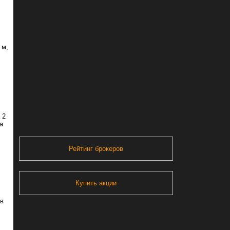
 м,
 2
а
Рейтинг брокеров
Купить акции
 в