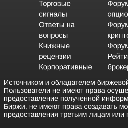
Торговые
Фору
сигналы
опци
Ответы на
Фору
вопросы
крипт
Книжные
Форум
рецензии
Рейти
Корпоративные
броке
Источником и обладателем биржево
Пользователи не имеют права осущ
предоставление полученной информ
Биржи, не имеют права создавать 
предоставления третьим лицам или 