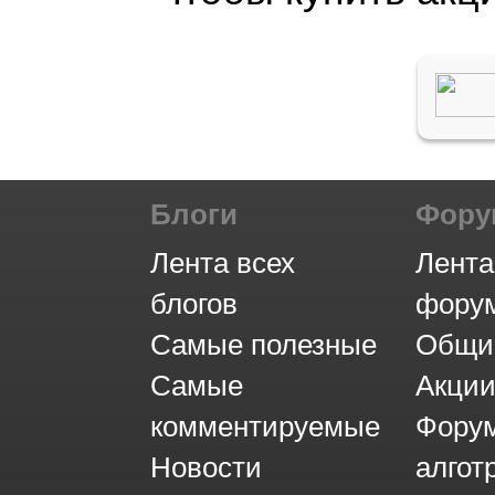
Блоги
Фор
Лента всех
Лента
блогов
фору
Самые полезные
Общи
Самые
Акци
комментируемые
Фору
Новости
алгот