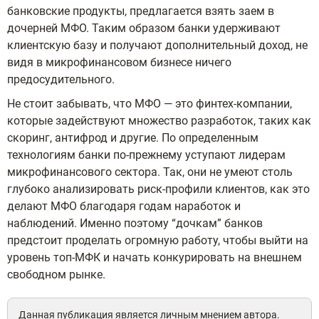
банковские продукты, предлагается взять заем в
дочерней МФО. Таким образом банки удерживают
клиентскую базу и получают дополнительный доход, не
видя в микрофинансовом бизнесе ничего
предосудительного.
Не стоит забывать, что МФО — это финтех-компании,
которые задействуют множество разработок, таких как
скоринг, антифрод и другие. По определенным
технологиям банки по-прежнему уступают лидерам
микрофинансового сектора. Так, они не умеют столь
глубоко анализировать риск-профили клиентов, как это
делают МФО благодаря годам наработок и
наблюдений. Именно поэтому “дочкам” банков
предстоит проделать огромную работу, чтобы выйти на
уровень топ-МФК и начать конкурировать на внешнем
свободном рынке.
Данная публикация является личным мнением автора.