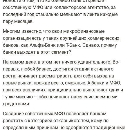
Новости о том, что какой-либо банк открывает
собственную МФО или коллекторское агентство, за
последний год стабильно мелькают в ленте каждые
пару месяцев.
Многим известно, что свои микрофинансовые
организации есть у таких крупнейших коммерческих
банков, как Альфа-Банк или Т-Банк. Однако, почему
банки выходят в этот сегмент?
На самом деле, в этом нет ничего удивительного. Во-
первых, любой бизнес, достигая стадии активного
роста, начинает рассматривать для себя выход на
новые рынки, прежде всего, смежные. А банки и МФО,
при всех различиях, принципиально выполняют одну и
ту же миссию — обеспечивают население заемными
средствами.
Создание собственных МФО позволяет банкам
работать с категорией отказников: тем, кому по
определенным причинам не одобряются традиционные