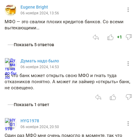
Eugene Bright
06 ноября 2024, 13:56
МФО — это свалки плохих кредитов банков. Со всеми
вытекающими…
+1
Показать 5 ответов
Думать надо было
06 ноября 2024, 14:53
То что банк может открыть свою МФО и гнать туда
отказников понятно. А может ли займер «открыть» банк,
не освещено.
Показать 1 ответ
HYG1978
06 ноября 2024, 20:50
Один раз МФО мне очень помогло в моменте, так что