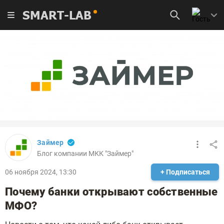
SMART-LAB
Займер
Блог компании МКК "Займер"
06 ноября 2024, 13:30
+ Подписаться
Почему банки открывают собственные
МФО?