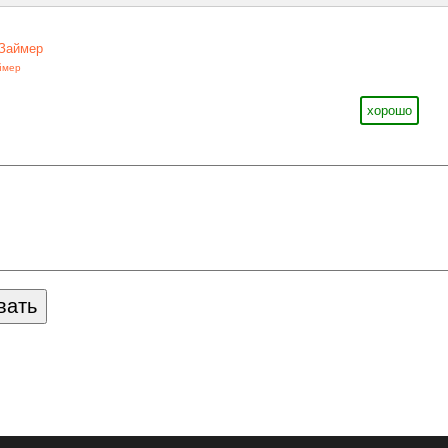
Займер
ймер
хорошо