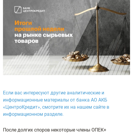
Если вас интересуют другие аналитические и
информационные материалы от банка АО АКБ
«ЦентроКредит», смотрите их на нашем сайте в
информационном разделе
.
После долгих споров некоторые члены ОПЕК+