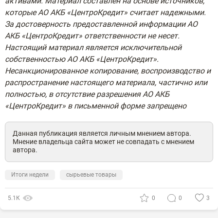
активами. Материал составлен на основе источников,
которые АО АКБ «ЦентроКредит» считает надежными.
За достоверность предоставленной информации АО
АКБ «ЦентроКредит» ответственности не несет.
Настоящий материал является исключительной
собственностью АО АКБ «ЦентроКредит».
Несанкционированное копирование, воспроизводство и
распространение настоящего материала, частично или
полностью, в отсутствие разрешения АО АКБ
«ЦентроКредит» в письменной форме запрещено
Данная публикация является личным мнением автора.
Мнение владельца сайта может не совпадать с мнением
автора.
Итоги недели
сырьевые товары
5.1К
0
0
3