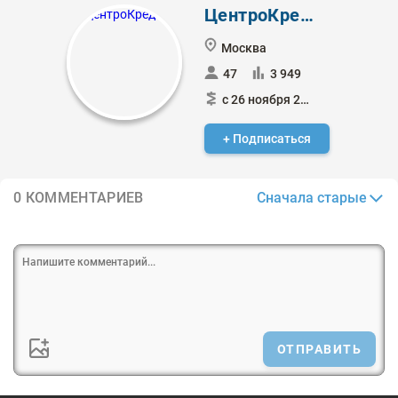
ЦентроКредит
Москва
47
3 949
с 26 ноября 2020
+ Подписаться
Сначала старые
0 КОММЕНТАРИЕВ
ОТПРАВИТЬ