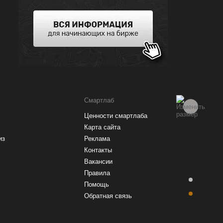
Рейтинг брокеров
Смартлаб
Ценности смартлаба
Купить акции
Карта сайта
из
Реклама
Контакты
Вакансии
Правила
Помощь
Обратная связь