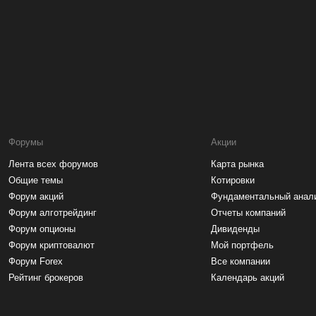
Форумы
Акции
Лента всех форумов
Карта рынка
Общие темы
Котировки
Форум акций
Фундаментальный анал
Форум алготрейдинг
Отчеты компаний
Форум опционы
Дивиденды
Форум криптовалют
Мой портфель
Форум Forex
Все компании
Рейтинг брокеров
Календарь акций