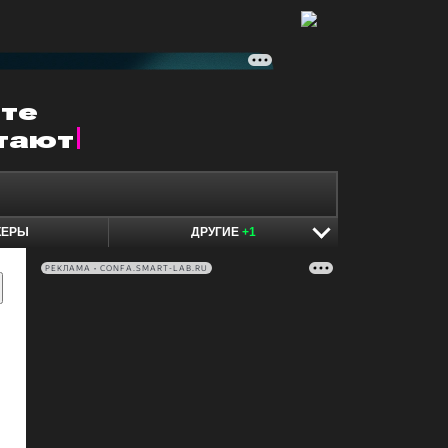
КЕРЫ
ДРУГИЕ
+1
РЕКЛАМА • CONFA.SMART-LAB.RU