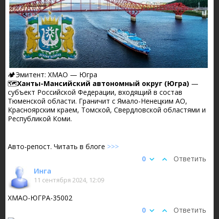
🏕️Эмитент: ХМАО — Югра
🗺️
Ханты-Мансийский автономный округ (Югра)
—
субъект Российской Федерации, входящий в состав
Тюменской области. Граничит с Ямало-Ненецким АО,
Красноярским краем, Томской, Свердловской областями и
Республикой Коми.
Авто-репост. Читать в блоге
>>>
0
Ответить
Инга
11 сентября 2024, 12:09
ХМАО-ЮГРА-35002
0
Ответить