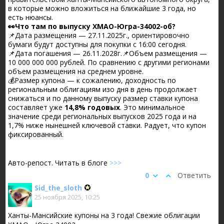
в которые можно вложиться на ближайшие 3 года, но
есть нюансы.
👀Что там по выпуску ХМАО-Югра-34002-об?
📌Дата размещения — 27.11.2025г., ориентировочно
бумаги будут доступны для покупки с 16:00 сегодня.
📌Дата погашения — 26.11.2028г.📌Объем размещения —
10 000 000 000 рублей. По сравнению с другими регионами
объем размещения на среднем уровне.
💰Размер купона — к сожалению, доходность по
региональным облигациям изо дня в день продолжает
снижаться и по данному выпуску размер ставки купона
составляет уже
14,8% годовых
. Это минимальное
значение среди региональных выпусков 2025 года и на
1,7% ниже нынешней ключевой ставки. Радует, что купон
фиксированный.
Авто-репост. Читать в блоге
>>>
0
Ответить
Sid_the_sloth
25 ноября 2025, 10:25
Ханты-Мансийские купоны на 3 года! Свежие облигации