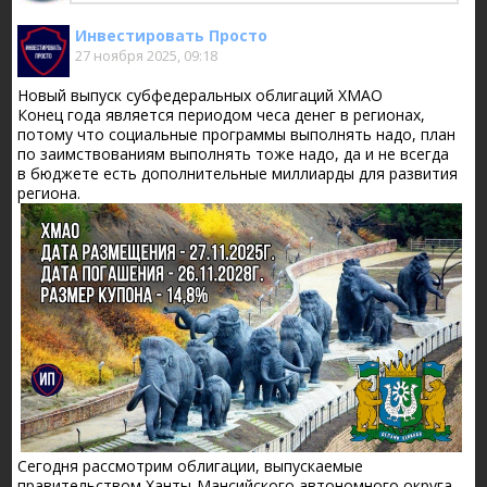
БКС Мир Инвестиций
Инвестировать Просто
27 ноября 2025, 09:18
Новый выпуск субфедеральных облигаций ХМАО
Конец года является периодом чеса денег в регионах,
потому что социальные программы выполнять надо, план
по заимствованиям выполнять тоже надо, да и не всегда
в бюджете есть дополнительные миллиарды для развития
региона.
Сегодня рассмотрим облигации, выпускаемые
правительством Ханты-Мансийского автономного округа,