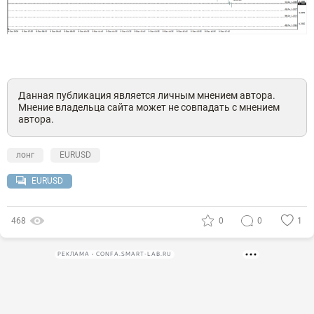
Данная публикация является личным мнением автора.
Мнение владельца сайта может не совпадать с мнением
автора.
лонг
EURUSD
EURUSD
468
0
0
1
РЕКЛАМА • CONFA.SMART-LAB.RU