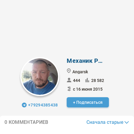
Механик Рынка
Angarsk
444
28 582
с 16 июня 2015
+ Подписаться
+79294385438
Сначала старые
0 КОММЕНТАРИЕВ