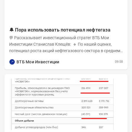
🔔 Пора использовать потенциал нефтегаза
💬 Рассказывает инвестиционный стратег ВТБ Мои
Инвестиции Станислав Клещёв: 🔹 По нашей оценке,
потенциал роста акций нефтегазового сектора в среднем
составляет около 40% . Поддержку сектору...
ВТБ Мои Инвестиции
09:58