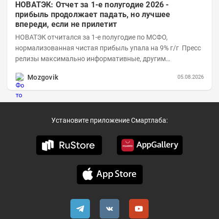
НОВАТЭК: Отчет за 1-е полугодие 2026 -
прибыль продолжает падать, но лучшее
впереди, если не прилетит
НОВАТЭК отчитался за 1-е полугодие по МСФО,
нормализованная чистая прибыль упала на 9% г/г Пресс
релизы максимально информативные, другим
компаниям в пример (тем более много цифр...
Mozgovik
05.08.2026
Установите приложение Смартлаба: