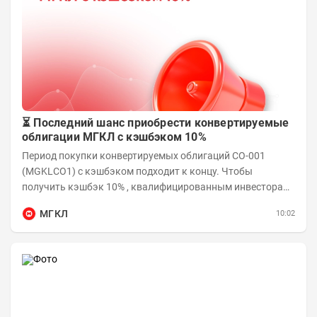
⏳ Последний шанс приобрести конвертируемые
облигации МГКЛ с кэшбэком 10%
Период покупки конвертируемых облигаций СО-001
(MGKLCO1) с кэшбэком подходит к концу. Чтобы
получить кэшбэк 10% , квалифицированным инвесторам
необходимо приобрести облигации на сумму от...
МГКЛ
10:02