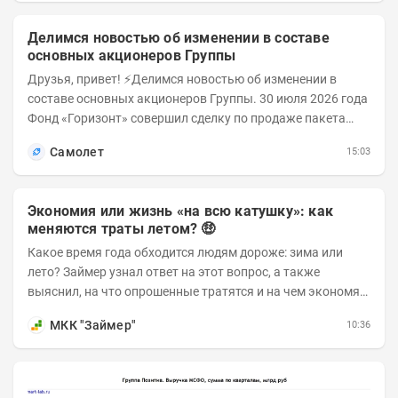
Делимся новостью об изменении в составе
основных акционеров Группы
Друзья, привет! ⚡️Делимся новостью об изменении в
составе основных акционеров Группы. 30 июля 2026 года
Фонд «Горизонт» совершил сделку по продаже пакета
порядка 18% обыкновенных...
Самолет
15:03
Экономия или жизнь «на всю катушку»: как
меняются траты летом? 🤑
Какое время года обходится людям дороже: зима или
лето? Займер узнал ответ на этот вопрос, а также
выяснил, на что опрошенные тратятся и на чем экономят
в теплые месяцы. Делимся с вами результатами...
МКК "Займер"
10:36