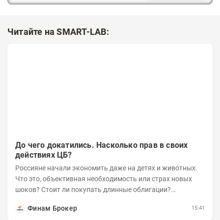
Читайте на SMART-LAB:
До чего докатились. Насколько прав в своих
действиях ЦБ?
Россияне начали экономить даже на детях и животных.
Что это, объективная необходимость или страх новых
шоков? Стоит ли покупать длинные облигации?
Насколько прав в своих действиях ЦБ и почему Озон...
Финам Брокер
15:41