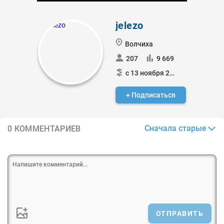
jelezo
Волчиха
207
9 669
с 13 ноября 2013
+ Подписаться
Сначала старые
0 КОММЕНТАРИЕВ
ОТПРАВИТЬ