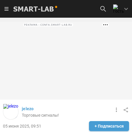
SMART-LAB
РЕКЛАМА • CONFA.SMART-LAB.RU
jelezo
Торговые сигналы!
05 июня 2025, 09:51
+ Подписаться