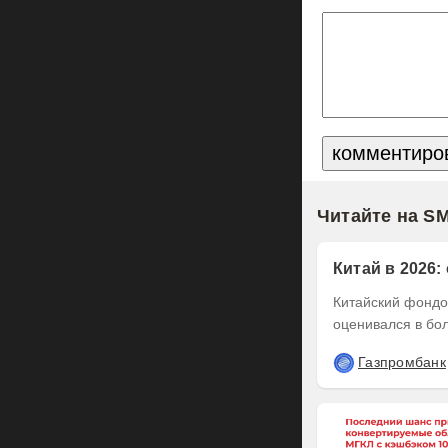
Читайте на S
Китай в 2026:
Китайский фондов
оценивался в бол
Газпромбанк