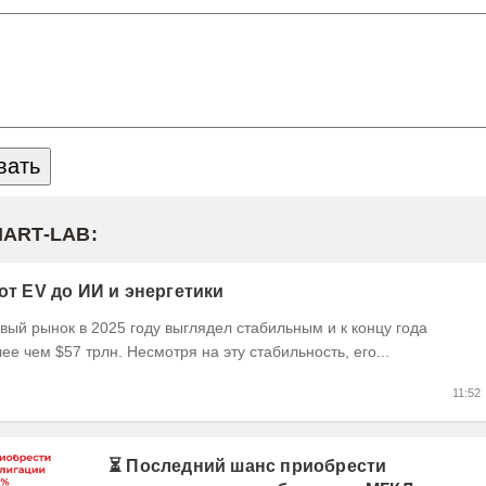
MART-LAB:
 от EV до ИИ и энергетики
ый рынок в 2025 году выглядел стабильным и к концу года
ее чем $57 трлн. Несмотря на эту стабильность, его...
11:52
⏳ Последний шанс приобрести