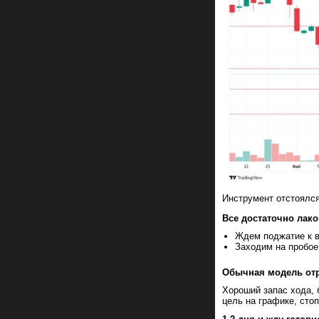
Инструмент отстоялся
Все достаточно лако
Ждем поджатие к в
Заходим на пробое
Обычная модель отр
Хороший запас хода,
цель на графике, сто