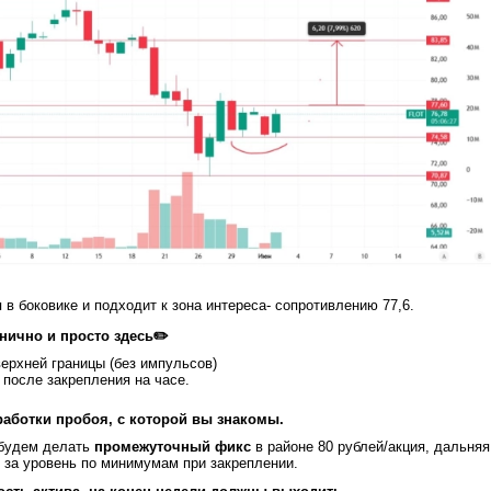
 в боковике и подходит к зона интереса- сопротивлению 77,6.
нично и просто здесь✏️
ерхней границы (без импульсов)
 после закрепления на часе.
аботки пробоя, с которой вы знакомы.
 будем делать
промежуточный фикс
в районе 80 рублей/акция, дальняя
п за уровень по минимумам при закреплении.