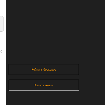
0
Рейтинг брокеров
Купить акции