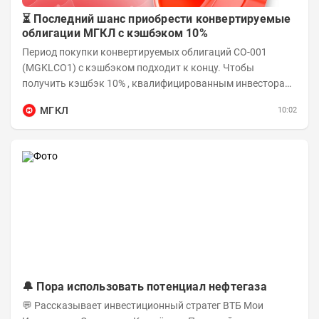
⏳ Последний шанс приобрести конвертируемые
облигации МГКЛ с кэшбэком 10%
Период покупки конвертируемых облигаций СО-001
(MGKLCO1) с кэшбэком подходит к концу. Чтобы
получить кэшбэк 10% , квалифицированным инвесторам
необходимо приобрести облигации на сумму от...
МГКЛ
10:02
🔔 Пора использовать потенциал нефтегаза
💬 Рассказывает инвестиционный стратег ВТБ Мои