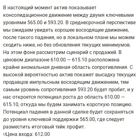
В настоящий момент актив показывает
консолидационное движение между двумя ключевыми
уровнями 565.00 и 593.20. В среднесрочной перспективе
мы ожидаем увидеть хорошее восходящее движение,
после такого падения, но в локальном плане мы можем
сходить ниже, но без обновления текущих минимумов.
На этом фоне рассмотрим сценарий с продажей. В
ценовом диапазоне 610.00 — 615.10 расположена
крайне аномальная дневная область сопротивления. С
высокой вероятностью актив покажет высадку текущих
продавцов импульсным восходящим движением, тем
самым уровень сопротивления 593.20 будет пробит, и у
нас откроется потенциал роста до область 610.00 —
615.10, откуда мы будем занимать короткую позицию.
Потенциал падения в данной сделке будет сохраняться
до уровня ключевой поддержки 565.00, где следует
разместить итоговый тейк профит.
◽️Цена входа: 612.00