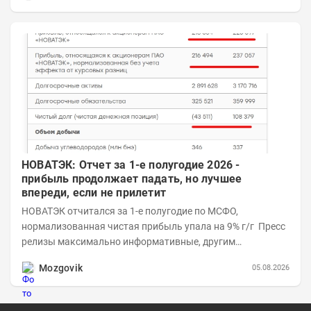
НОВАТЭК: Отчет за 1-е полугодие 2026 -
прибыль продолжает падать, но лучшее
впереди, если не прилетит
НОВАТЭК отчитался за 1-е полугодие по МСФО,
нормализованная чистая прибыль упала на 9% г/г Пресс
релизы максимально информативные, другим
компаниям в пример (тем более много цифр...
Mozgovik
05.08.2026