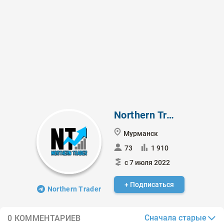
Northern Trader
Мурманск
73
1 910
с 7 июля 2022
+ Подписаться
Northern Trader
Сначала старые
0 КОММЕНТАРИЕВ