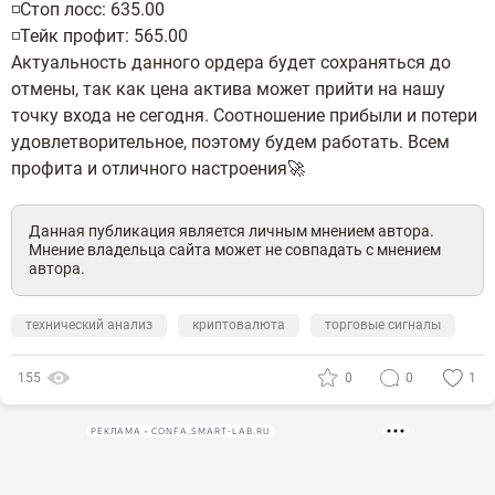
◽️Стоп лосс: 635.00
◽️Тейк профит: 565.00
Актуальность данного ордера будет сохраняться до
отмены, так как цена актива может прийти на нашу
точку входа не сегодня. Соотношение прибыли и потери
удовлетворительное, поэтому будем работать. Всем
профита и отличного настроения🚀
Данная публикация является личным мнением автора.
Мнение владельца сайта может не совпадать с мнением
автора.
технический анализ
криптовалюта
торговые сигналы
155
0
0
1
РЕКЛАМА • CONFA.SMART-LAB.RU