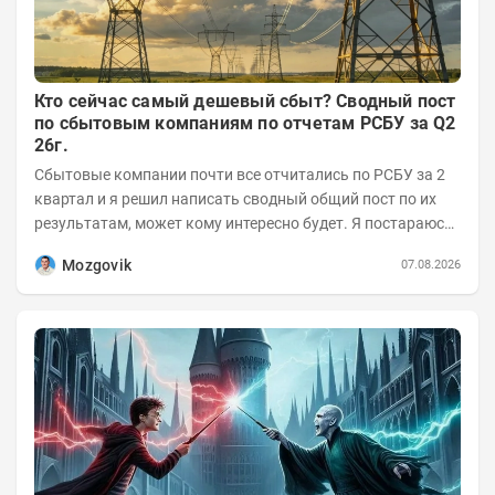
Кто сейчас самый дешевый сбыт? Сводный пост
по сбытовым компаниям по отчетам РСБУ за Q2
26г.
Сбытовые компании почти все отчитались по РСБУ за 2
квартал и я решил написать сводный общий пост по их
результатам, может кому интересно будет. Я постараюсь
коротко и в основном в виде...
Mozgovik
07.08.2026