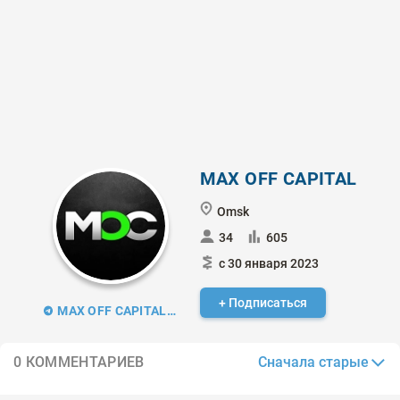
MAX OFF CAPITAL
Omsk
34
605
с 30 января 2023
+ Подписаться
MAX OFF CAPITAL | Трейдинг
Сначала старые
0 КОММЕНТАРИЕВ