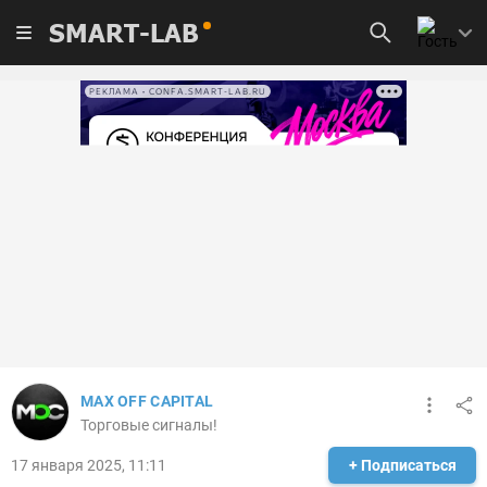
SMART-LAB
РЕКЛАМА • CONFA.SMART-LAB.RU
MAX OFF CAPITAL
Торговые сигналы!
17 января 2025, 11:11
+ Подписаться