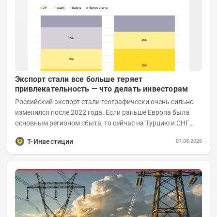
Экспорт стали все больше теряет
привлекательность — что делать инвесторам
Российский экспорт стали географически очень сильно
изменился после 2022 года. Если раньше Европа была
основным регионом сбыта, то сейчас на Турцию и СНГ
приходится более 70% поставок за...
Т-Инвестиции
07.08.2026