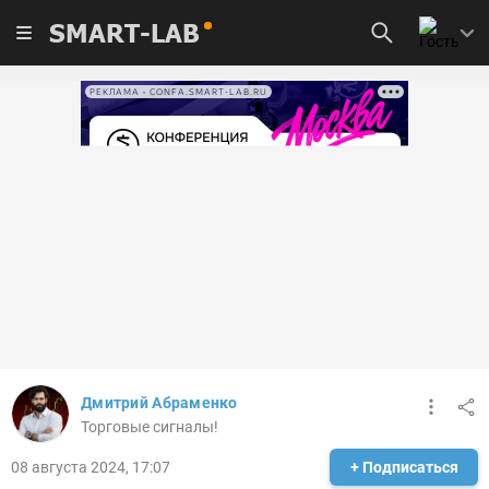
SMART-LAB
РЕКЛАМА • CONFA.SMART-LAB.RU
Дмитрий Абраменко
Торговые сигналы!
08 августа 2024, 17:07
+ Подписаться