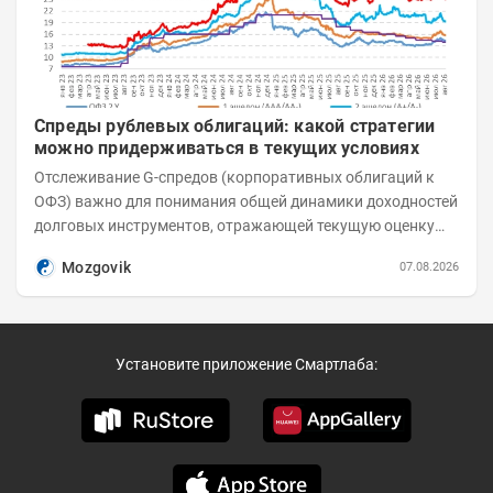
Спреды рублевых облигаций: какой стратегии
можно придерживаться в текущих условиях
Отслеживание G-спредов (корпоративных облигаций к
ОФЗ) важно для понимания общей динамики доходностей
долговых инструментов, отражающей текущую оценку
премий за корпоративный риск. С 20-х чисел...
Mozgovik
07.08.2026
Установите приложение Смартлаба: