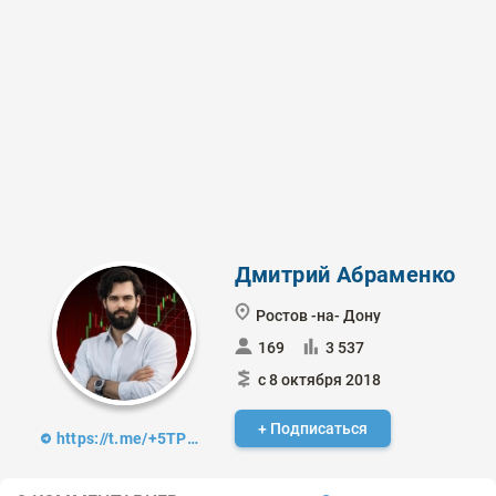
Дмитрий Абраменко
Ростов -на- Дону
169
3 537
с 8 октября 2018
+ Подписаться
https://t.me/+5TPoAQua42lmZWQy