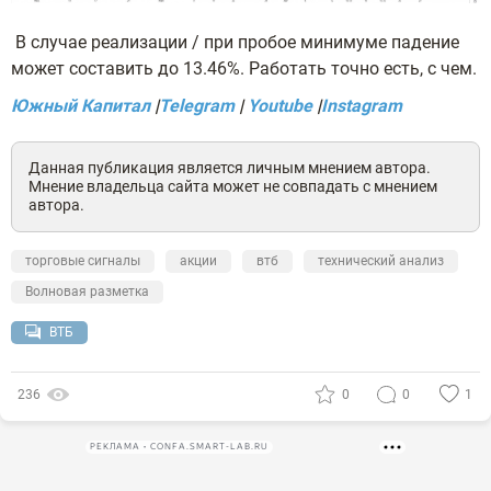
В случае реализации / при пробое минимуме падение
может составить до 13.46%. Работать точно есть, с чем.
Южный Капитал
|
Telegram
|
Youtube
|
Instagram
Данная публикация является личным мнением автора.
Мнение владельца сайта может не совпадать с мнением
автора.
торговые сигналы
акции
втб
технический анализ
Волновая разметка
ВТБ
236
0
0
1
РЕКЛАМА • CONFA.SMART-LAB.RU