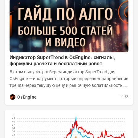
Индикатор SuperTrend в OsEngine: сигналы,
формулы расчёта и бесплатный робот.
В этом выпуске разберём индикатор SuperTrend для
OsEngine — инструмент, который определяет направление
тренда через текущую цену и рыночную волатильность. В
отличие от сложных осцилляторов, он...
OsEngine
11:58