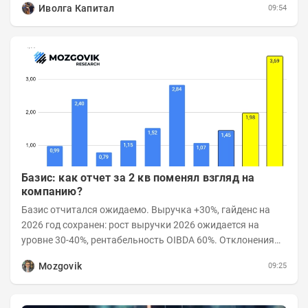
Иволга Капитал
09:54
Базис: как отчет за 2 кв поменял взгляд на
компанию?
Базис отчитался ожидаемо. Выручка +30%, гайденс на
2026 год сохранен: рост выручки 2026 ожидается на
уровне 30-40%, рентабельность OIBDA 60%. Отклонения
значений отчета 2-го квартала от модели —...
Mozgovik
09:25