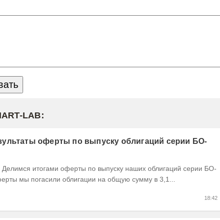
MART-LAB:
ультаты оферты по выпуску облигаций серии БО-
ерты мы погасили облигации на общую сумму в 3,1...
18:42