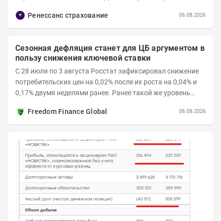
примерно 9,7 млн акций RENI. Общий уставной...
Ренессанс страхование
06.08.2026
Сезонная дефляция станет для ЦБ аргументом в
пользу снижения ключевой ставки
С 28 июля по 3 августа Росстат зафиксировал снижение
потребительских цен на 0,02% после их роста на 0,04% и
0,17% двумя неделями ранее. Ранее такой же уровень
дефляции отмечался с 13 по 18 мая. При...
Freedom Finance Global
06.08.2026