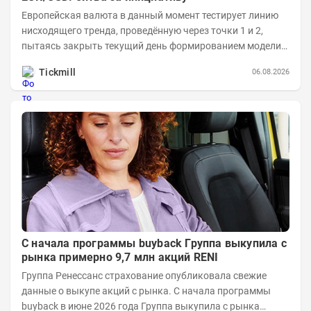
Европейская валюта в данный момент тестирует линию
нисходящего тренда, проведённую через точки 1 и 2,
пытаясь закрыть текущий день формированием модели
медвежьего поглощения. Для продавцов это...
Tickmill
06.08.2026
С начала программы buyback Группа выкупила с
рынка примерно 9,7 млн акций RENI
Группа Ренессанс страхование опубликовала свежие
данные о выкупе акций с рынка. C начала программы
buyback в июне 2026 года Группа выкупила с рынка