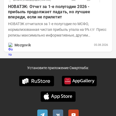
НОВАТЭК: Отчет за 1-е полугодие 2026 -
прибыль продолжает падать, но лучшее
впереди, если не прилетит
НОВАТЭК отчитался за 1-е полугодие по МСФО,
нормализованная чистая прибыль упала на 9% г/г Пресс
релизы максимально информативные, другим
компаниям в пример (тем более много цифр...
Mozgovik
05.08.2026
Установите приложение Смартлаба: