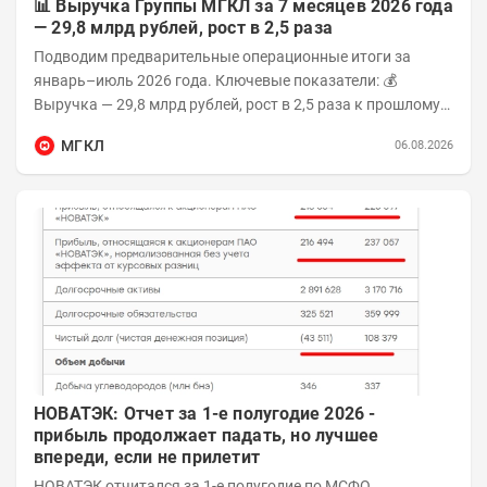
📊 Выручка Группы МГКЛ за 7 месяцев 2026 года
— 29,8 млрд рублей, рост в 2,5 раза
Подводим предварительные операционные итоги за
январь–июль 2026 года. Ключевые показатели: 💰
Выручка — 29,8 млрд рублей, рост в 2,5 раза к прошлому
году 👥 143,4 тыс. человек —...
МГКЛ
06.08.2026
НОВАТЭК: Отчет за 1-е полугодие 2026 -
прибыль продолжает падать, но лучшее
впереди, если не прилетит
НОВАТЭК отчитался за 1-е полугодие по МСФО,