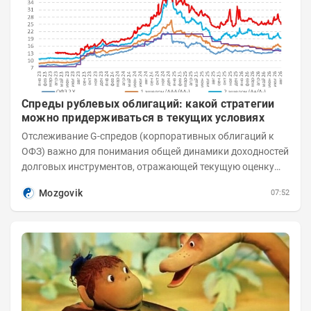
Спреды рублевых облигаций: какой стратегии
можно придерживаться в текущих условиях
Отслеживание G-спредов (корпоративных облигаций к
ОФЗ) важно для понимания общей динамики доходностей
долговых инструментов, отражающей текущую оценку
премий за корпоративный риск. С 20-х чисел...
Mozgovik
07:52