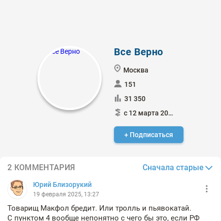
Все Верно
Москва
151
31 350
с 12 марта 2018
+ Подписаться
Сначала старые
2 КОММЕНТАРИЯ
Юрий Близорукий
19 февраля 2025, 13:27
Товарищ Макфол бредит. Или тролль и пьявокатай.
С пунктом 4 вообще непонятно с чего бы это, если РФ