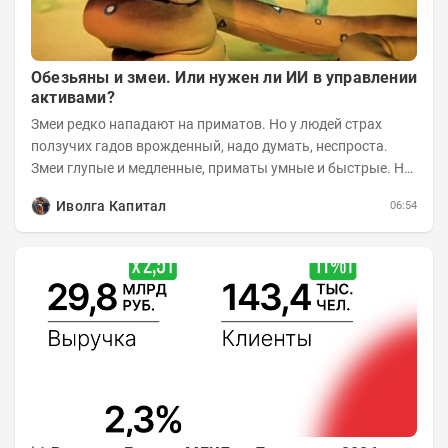
Обезьяны и змеи. Или нужен ли ИИ в управлении
активами?
Змеи редко нападают на приматов. Но у людей страх
ползучих гадов врожденный, надо думать, неспроста.
Змеи глупые и медленные, приматы умные и быстрые. Но
змеям хватает их скромных...
Иволга Капитал
06:54