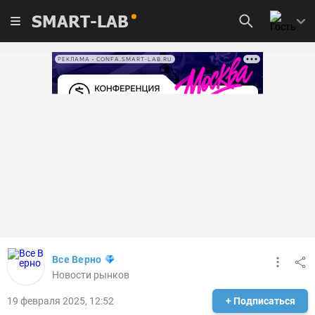
SMART-LAB
РЕКЛАМА • CONFA.SMART-LAB.RU
Все Верно
Новости рынков
19 февраля 2025, 12:52
+ Подписаться