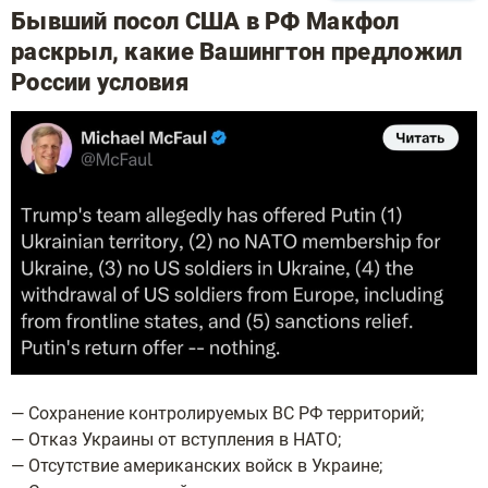
Бывший посол США в РФ Макфол
раскрыл, какие Вашингтон предложил
России условия
— Сохранение контролируемых ВС РФ территорий;
— Отказ Украины от вступления в НАТО;
— Отсутствие американских войск в Украине;