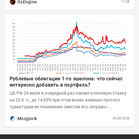
OsEngine
11:58
Рублевые облигации 1-го эшелона: что сейчас
интересно добавить в портфель?
ЦБ РФ 24 июля в очередной раз снизил ключевую ставку
на 25 б. п., до 14,00% при этом вновь изменил прогноз
траектории ее понижения сместив его «вправо».
Возросшие проинфляционные риски усилились,...
Mozgovik
06.08.2026