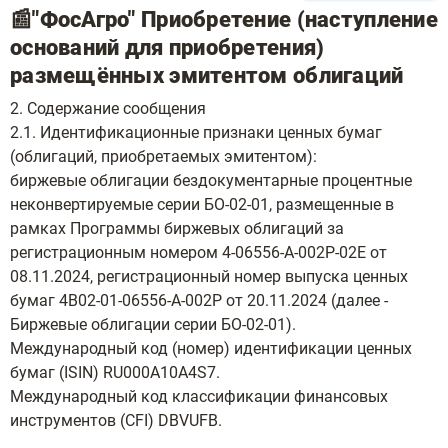
📰"ФосАгро" Приобретение (наступление
оснований для приобретения)
размещённых эмитентом облигаций
2. Содержание сообщения
2.1. Идентификационные признаки ценных бумаг
(облигаций, приобретаемых эмитентом):
биржевые облигации бездокументарные процентные
неконвертируемые серии БО-02-01, размещенные в
рамках Программы биржевых облигаций за
регистрационным номером 4-06556-А-002P-02E от
08.11.2024, регистрационный номер выпуска ценных
бумаг 4B02-01-06556-А-002P от 20.11.2024 (далее -
Биржевые облигации серии БО-02-01).
Международный код (номер) идентификации ценных
бумаг (ISIN) RU000A10A4S7.
Международный код классификации финансовых
инструментов (CFI) DBVUFB.