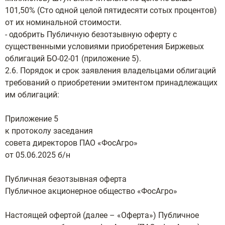
101,50% (Сто одной целой пятидесяти сотых процентов)
от их номинальной стоимости.
- одобрить Публичную безотзывную оферту с
существенными условиями приобретения Биржевых
облигаций БО-02-01 (приложение 5).
2.6. Порядок и срок заявления владельцами облигаций
требований о приобретении эмитентом принадлежащих
им облигаций:
Приложение 5
к протоколу заседания
совета директоров ПАО «ФосАгро»
от 05.06.2025 б/н
Публичная безотзывная оферта
Публичное акционерное общество «ФосАгро»
Настоящей офертой (далее – «Оферта») Публичное