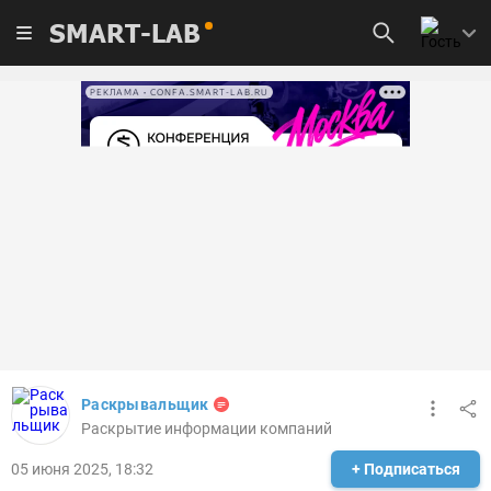
SMART-LAB
РЕКЛАМА • CONFA.SMART-LAB.RU
Раскрывальщик
Раскрытие информации компаний
05 июня 2025, 18:32
+ Подписаться