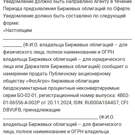
Уведомление должно быть направлено Агенту в течение
Периода предъявления Биржевых облигаций по Оферте.
Уведомление должно быть составлено по следующей
форме:
«Настоящим
_____________________________________________________________
_________ (Ф.И.О. владельца Биржевых облигаций – для
физического лица, полное наименование и ОГРН
владельца Биржевых облигаций – для юридического
лица или Держателя Биржевых облигаций) сообщает о
намерении продать Публичному акционерному
обществу «ФосАгро» биржевые облигации
бездокументарные процентные неконвертируемые
серии БО-02-01, регистрационный номер выпуска: 4B02-
01-06556-А-002P от 20.11.2024, ISIN: RU000A10A4S7, CFI:
DBVUFB, принадлежащие
_____________________________________________ (Ф.И.О.
владельца Биржевых облигаций – для физического
лица, полное наименование и ОГРН владельца