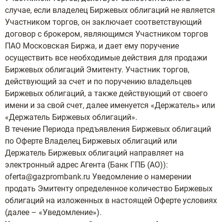
случае, если владелец Биржевых облигаций не является
Участником торгов, он заключает соответствующий
договор с брокером, являющимся Участником торгов
ПАО Московская Биржа, и дает ему поручение
осуществить все необходимые действия для продажи
Биржевых облигаций Эмитенту. Участник торгов,
действующий за счет и по поручению владельцев
Биржевых облигаций, а также действующий от своего
имени и за свой счет, далее именуется «Держатель» или
«Держатель Биржевых облигаций».
В течение Периода предъявления Биржевых облигаций
по Оферте Владелец Биржевых облигаций или
Держатель Биржевых облигаций направляет на
электронный адрес Агента (Банк ГПБ (АО)):
oferta@gazprombank.ru Уведомление о намерении
продать Эмитенту определенное количество Биржевых
облигаций на изложенных в настоящей Оферте условиях
(далее – «Уведомление»).