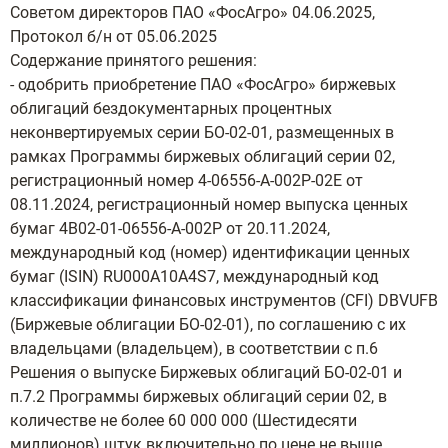
Советом директоров ПАО «ФосАгро» 04.06.2025,
Протокол б/н от 05.06.2025
Содержание принятого решения:
- одобрить приобретение ПАО «ФосАгро» биржевых
облигаций бездокументарных процентных
неконвертируемых серии БО-02-01, размещенных в
рамках Программы биржевых облигаций серии 02,
регистрационный номер 4-06556-А-002P-02E от
08.11.2024, регистрационный номер выпуска ценных
бумаг 4B02-01-06556-А-002P от 20.11.2024,
международный код (номер) идентификации ценных
бумаг (ISIN) RU000A10A4S7, международный код
классификации финансовых инструментов (CFI) DBVUFB
(Биржевые облигации БО-02-01), по соглашению с их
владельцами (владельцем), в соответствии с п.6
Решения о выпуске Биржевых облигаций БО-02-01 и
п.7.2 Программы биржевых облигаций серии 02, в
количестве не более 60 000 000 (Шестидесяти
миллионов) штук включительно по цене не выше