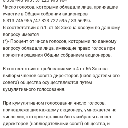
6 358 443 996 /57 225 995 964
Число голосов, которыми обладали лица, принявшие
участие в Общем собрании акционеров
5 313 746 955 /47 823 722 595 / 83.5699%
В соответствии с п.1. ст.58 Закона кворум по данному
вопросу имеется
(*)- Процент от числа голосов, которыми по данному
вопросу обладали лица, имеющие право голоса при
принятии решения Общим собранием акционеров.
В соответствии с требованиями п.4 ст.66 Закона
выборы членов совета директоров (наблюдательного
совета) общества осуществляются путем
кумулятивного голосования.
При кумулятивном голосовании число голосов,
принадлежащих каждому акционеру, умножается на
число лиц, которые должны быть избраны в совет
директоров (наблюдательный совет) общества, и