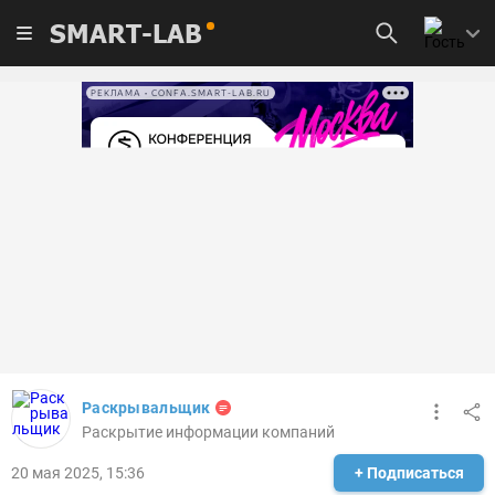
SMART-LAB
РЕКЛАМА • CONFA.SMART-LAB.RU
Раскрывальщик
Раскрытие информации компаний
20 мая 2025, 15:36
+ Подписаться