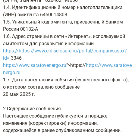
(ОГРН) эмитента 1026402199636
1.4. Идентификационный номер налогоплательщика
(ИНН) эмитента 6450014808
1.5. Уникальный код эмитента, присвоенный Банком
России 00132-А
1.6. Адрес страницы в сети «Интернет», используемой
эмитентом для раскрытия информации
https://
https://www.e-disclosure.ru/portal/company.aspx?
id=
3346
https://www.saratovenergo.ru
">https://
https://www.saratove
nergo.ru
1.7. Дата наступления события (существенного факта),
о котором составлено сообщение
20 мая 2025 г.
2.Содержание сообщения
Настоящее сообщение публикуется в порядке
изменения (корректировки) информации,
содержащейся в ранее опубликованном сообщении.