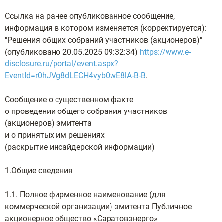
Ссылка на ранее опубликованное сообщение,
информация в котором изменяется (корректируется):
"Решения общих собраний участников (акционеров)"
(опубликовано 20.05.2025 09:32:34)
https://www.e-
disclosure.ru/portal/event.aspx?
EventId=r0hJVg8dLECH4vyb0wE8lA-B-B
.
Сообщение о существенном факте
о проведении общего собрания участников
(акционеров) эмитента
и о принятых им решениях
(раскрытие инсайдерской информации)
1.Общие сведения
1.1. Полное фирменное наименование (для
коммерческой организации) эмитента Публичное
акционерное общество «Саратовэнерго»