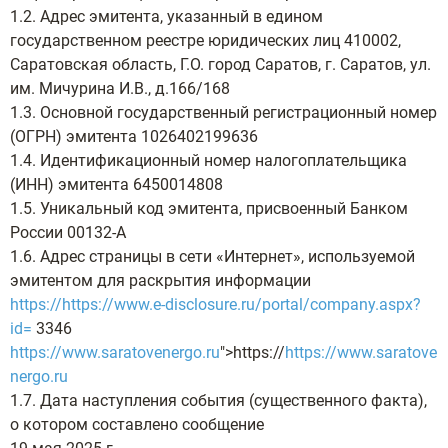
1.2. Адрес эмитента, указанный в едином
государственном реестре юридических лиц 410002,
Саратовская область, Г.О. город Саратов, г. Саратов, ул.
им. Мичурина И.В., д.166/168
1.3. Основной государственный регистрационный номер
(ОГРН) эмитента 1026402199636
1.4. Идентификационный номер налогоплательщика
(ИНН) эмитента 6450014808
1.5. Уникальный код эмитента, присвоенный Банком
России 00132-А
1.6. Адрес страницы в сети «Интернет», используемой
эмитентом для раскрытия информации
https://
https://www.e-disclosure.ru/portal/company.aspx?
id=
3346
https://www.saratovenergo.ru
">https://
https://www.saratove
nergo.ru
1.7. Дата наступления события (существенного факта),
о котором составлено сообщение