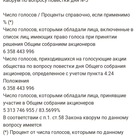
Кворум по вопросу повестки дня №5
Число голосов / Проценты справочно, если применимо
% (*)
Число голосов, которыми обладали лица, включенные в
список лиц, имеющих право голоса при принятии
решения Общим собранием акционеров
6 358 443 996
Число голосов, приходившихся на голосующие акции
общества по вопросу повестки дня Общего собрания
акционеров, определенное с учетом пункта 4.24
Положения
6 358 443 996
Число голосов, которыми обладали лица, принявшие
участие в Общем собрании акционеров
5 313 746 955 / 83.5699%
В соответствии с п.1. ст.58 Закона кворум по данному
вопросу имеется
(*) Процент от числа голосов, которыми по данному